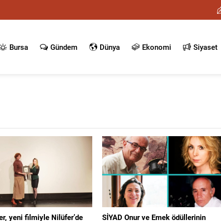
Bursa
Gündem
Dünya
Ekonomi
Siyaset
r, yeni filmiyle Nilüfer’de
SİYAD Onur ve Emek ödüllerinin