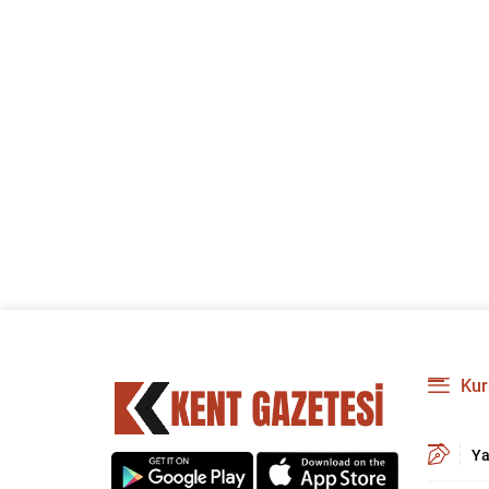
Kur
Ya