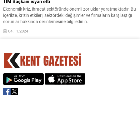
TİM Başkanı isyan etti
Ekonomik kriz, ihracat sektöründe önemli zorluklar yaratmaktadır. Bu
içerikte, krizin etkileri, sektördeki değişimler ve firmaların karşılaştığı
sorunlar hakkında derinlemesine bilgi edinin.
04.11.2024