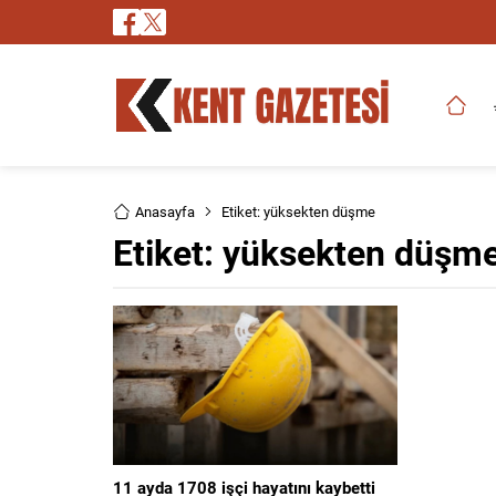
Anasayfa
Etiket: yüksekten düşme
Etiket:
yüksekten düşm
11 ayda 1708 işçi hayatını kaybetti