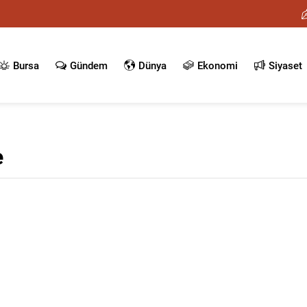
Bursa
Gündem
Dünya
Ekonomi
Siyaset
e