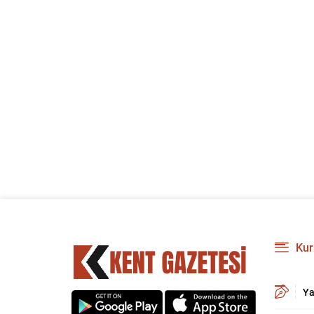
Kur
Ya