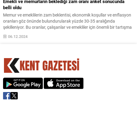
Emekli ve memurların beklediği zam oranı anket sonucunda
belli oldu
Memur ve emeklilerin zam beklentisi, ekonomik koşullar ve enflasyon
oranları göz önünde bulundurularak yüzde 30-35 aralığında
şekilleniyor. Bu oranlar, çalışanlar ve emekliler için önemli bir tartışma
konusu haline geldi.
06.12.2024