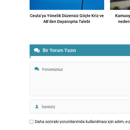
Ceuta’ya Yönelik Düzensiz Göçte Kriz ve
Kamuoyu
AB’den Dayanışma Talebi
neden 
Bir Yorum Yazın
Daha sonraki yorumlarımda kullanılması için adım, e-p