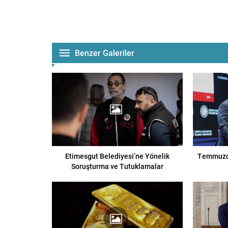
Benzer Galeriler
Etimesgut Belediyesi’ne Yönelik
Temmuzda
Soruşturma ve Tutuklamalar