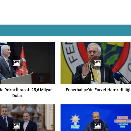
 Rekor İhracat: 25,6 Milyar
Fenerbahçe’de Forvet Hareketliliği
Dolar