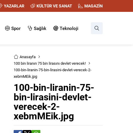
YAZARLAR
KÜLTÜR VE SANAT
MAGAZİN
Spor
Sağlık
Teknoloji
Anasayfa
100 bin liranın 75 bin lirasını devlet verecek!
100-bin-liranin-75-bin-lirasini-devlet-verecek-2-
xebmMEik.jpg
100-bin-liranin-75-
bin-lirasini-devlet-
verecek-2-
xebmMEik.jpg