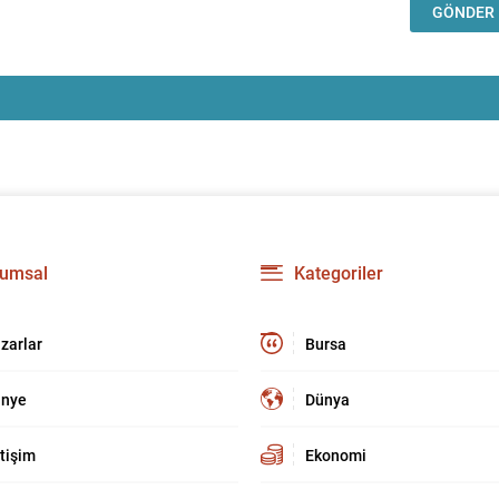
umsal
Kategoriler
zarlar
Bursa
nye
Dünya
etişim
Ekonomi