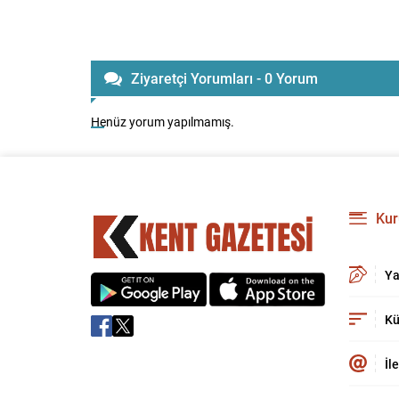
Ziyaretçi Yorumları - 0 Yorum
Henüz yorum yapılmamış.
Kur
Ya
Kü
İl