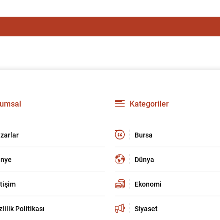
umsal
Kategoriler
zarlar
Bursa
nye
Dünya
etişim
Ekonomi
zlilik Politikası
Siyaset