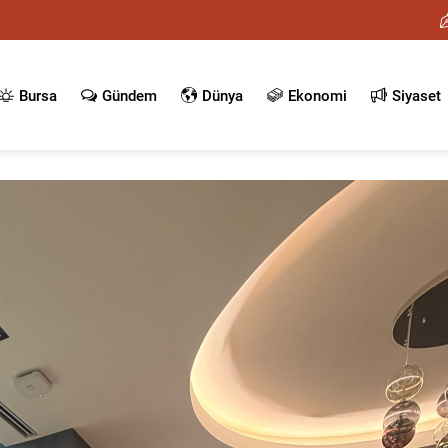
Bursa
Gündem
Dünya
Ekonomi
Siyaset