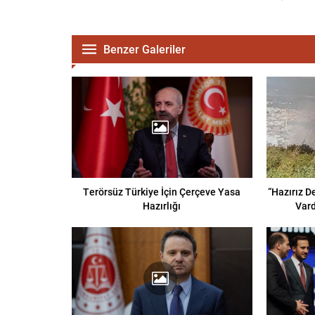
Benzer Galeriler
Terörsüz Türkiye İçin Çerçeve Yasa
“Hazırız D
Hazırlığı
Vard