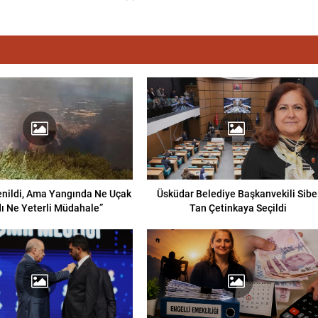
enildi, Ama Yangında Ne Uçak
Üsküdar Belediye Başkanvekili Sibe
ı Ne Yeterli Müdahale”
Tan Çetinkaya Seçildi