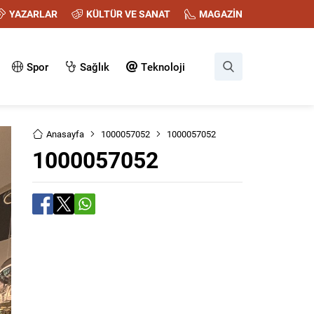
YAZARLAR
KÜLTÜR VE SANAT
MAGAZİN
Spor
Sağlık
Teknoloji
Anasayfa
1000057052
1000057052
1000057052