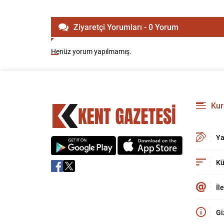
Ziyaretçi Yorumları - 0 Yorum
Henüz yorum yapılmamış.
Kur
Ya
Kü
İl
Gi