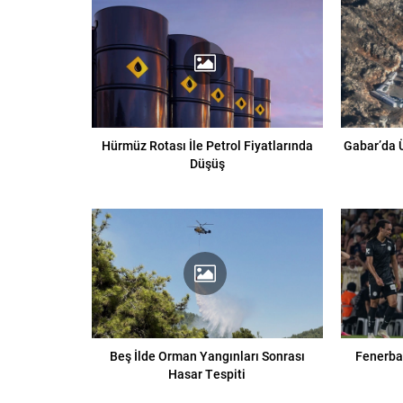
Hürmüz Rotası İle Petrol Fiyatlarında
Gabar’da 
Düşüş
Beş İlde Orman Yangınları Sonrası
Fenerbah
Hasar Tespiti