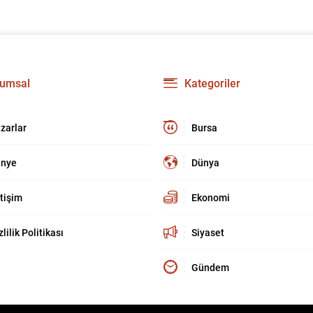
umsal
Kategoriler
zarlar
Bursa
nye
Dünya
etişim
Ekonomi
zlilik Politikası
Siyaset
Gündem