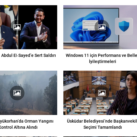
Abdul El‑Sayed’e Sert Saldırı
Windows 11 için Performans ve Bell
İyileştirmeleri
yükorhan’da Orman Yangını
Üsküdar Belediyesi’nde Başkanvekil
Kontrol Altına Alındı
Seçimi Tamamlandı