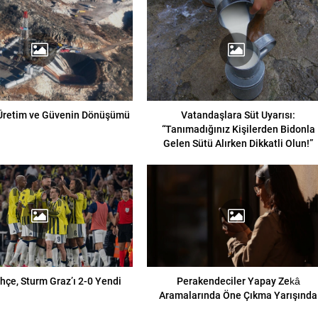
Üretim ve Güvenin Dönüşümü
Vatandaşlara Süt Uyarısı:
“Tanımadığınız Kişilerden Bidonla
Gelen Sütü Alırken Dikkatli Olun!”
çe, Sturm Graz’ı 2-0 Yendi
Perakendeciler Yapay Zekâ
Aramalarında Öne Çıkma Yarışında