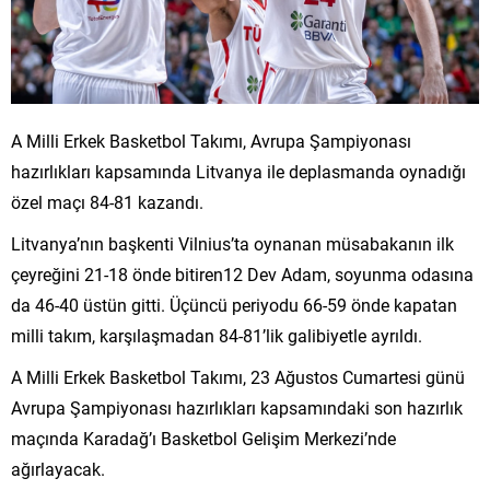
A Milli Erkek Basketbol Takımı, Avrupa Şampiyonası
hazırlıkları kapsamında Litvanya ile deplasmanda oynadığı
özel maçı 84-81 kazandı.
Litvanya’nın başkenti Vilnius’ta oynanan müsabakanın ilk
çeyreğini 21-18 önde bitiren12 Dev Adam, soyunma odasına
da 46-40 üstün gitti. Üçüncü periyodu 66-59 önde kapatan
milli takım, karşılaşmadan 84-81’lik galibiyetle ayrıldı.
A Milli Erkek Basketbol Takımı, 23 Ağustos Cumartesi günü
Avrupa Şampiyonası hazırlıkları kapsamındaki son hazırlık
maçında Karadağ’ı Basketbol Gelişim Merkezi’nde
ağırlayacak.