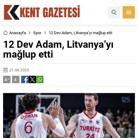
Anasayfa
Spor
12 Dev Adam, Litvanya’yı mağlup etti
12 Dev Adam, Litvanya’yı
mağlup etti
21.08.2025
A
+
A
-