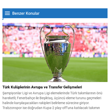
Benzer Konular
Türk Kulüplerinin Avrupa ve Transfer Gelişmeleri
Şampiyonlar Ligi ve Avrupa Ligi elemelerinde Türk takımlarının önü
hareketli; Fenerbahçe ile Beşiktaş, üçüncü eleme turunu geçmeleri
halinde karşılaşacakları rakipleri belirleme sürecine giriyor.
Trabzonspor ise doğrudan Kupa-2 play-off’una katılacak takımın