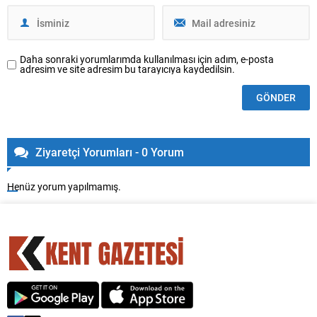
Daha sonraki yorumlarımda kullanılması için adım, e-posta
adresim ve site adresim bu tarayıcıya kaydedilsin.
Ziyaretçi Yorumları - 0 Yorum
Henüz yorum yapılmamış.