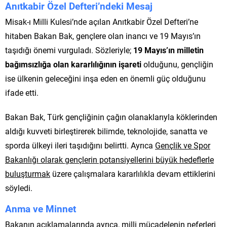
Anıtkabir Özel Defteri’ndeki Mesaj
Misak-ı Milli Kulesi’nde açılan Anıtkabir Özel Defteri’ne
hitaben Bakan Bak, gençlere olan inancı ve 19 Mayıs’ın
taşıdığı önemi vurguladı. Sözleriyle;
19 Mayıs’ın milletin
bağımsızlığa olan kararlılığının işareti
olduğunu, gençliğin
ise ülkenin geleceğini inşa eden en önemli güç olduğunu
ifade etti.
Bakan Bak, Türk gençliğinin çağın olanaklarıyla köklerinden
aldığı kuvveti birleştirerek bilimde, teknolojide, sanatta ve
sporda ülkeyi ileri taşıdığını belirtti. Ayrıca
Gençlik ve Spor
Bakanlığı olarak gençlerin potansiyellerini büyük hedeflerle
buluşturmak
üzere çalışmalara kararlılıkla devam ettiklerini
söyledi.
Anma ve Minnet
Bakanın açıklamalarında ayrıca, milli mücadelenin neferleri