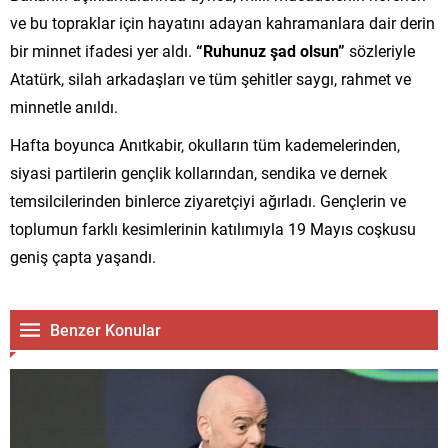
ve bu topraklar için hayatını adayan kahramanlara dair derin
bir minnet ifadesi yer aldı.
“Ruhunuz şad olsun”
sözleriyle
Atatürk, silah arkadaşları ve tüm şehitler saygı, rahmet ve
minnetle anıldı.
Hafta boyunca Anıtkabir, okulların tüm kademelerinden,
siyasi partilerin gençlik kollarından, sendika ve dernek
temsilcilerinden binlerce ziyaretçiyi ağırladı. Gençlerin ve
toplumun farklı kesimlerinin katılımıyla 19 Mayıs coşkusu
geniş çapta yaşandı.
Benzer Konular