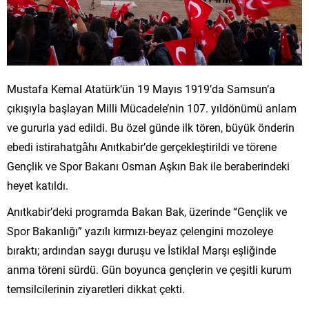
Mustafa Kemal Atatürk’ün 19 Mayıs 1919’da Samsun’a
çıkışıyla başlayan Milli Mücadele’nin 107. yıldönümü anlam
ve gururla yad edildi. Bu özel günde ilk tören, büyük önderin
ebedi istirahatgâhı Anıtkabir’de gerçekleştirildi ve törene
Gençlik ve Spor Bakanı Osman Aşkın Bak ile beraberindeki
heyet katıldı.
Anıtkabir’deki programda Bakan Bak, üzerinde “Gençlik ve
Spor Bakanlığı” yazılı kırmızı-beyaz çelengini mozoleye
bıraktı; ardından saygı duruşu ve İstiklal Marşı eşliğinde
anma töreni sürdü. Gün boyunca gençlerin ve çeşitli kurum
temsilcilerinin ziyaretleri dikkat çekti.