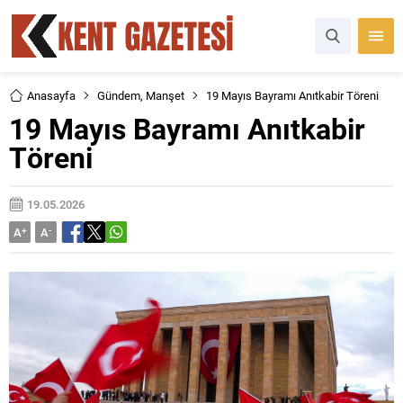
Anasayfa
Gündem
,
Manşet
19 Mayıs Bayramı Anıtkabir Töreni
19 Mayıs Bayramı Anıtkabir
Töreni
19.05.2026
A
+
A
-