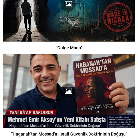
“Gölge Modu”
“Haganah’tan Mossad’a: İsrail Güvenlik Doktrininin Doğuşu”