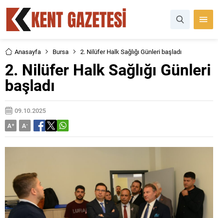
Anasayfa
Bursa
2. Nilüfer Halk Sağlığı Günleri başladı
2. Nilüfer Halk Sağlığı Günleri
başladı
09.10.2025
A
+
A
-