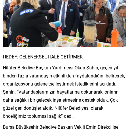
HEDEF: GELENEKSEL HALE GETİRMEK
Nilüfer Belediye Başkan Yardımcısı Okan Şahin, geçen yıl
binden fazla vatandaşın etkinlikten faydalandığını belirterek,
organizasyonu gelenekselleştirmek istediklerini açıkladı.
Şahin, “Vatandaşlarımızın hayatlarına dokunarak, onların
daha sağlıklı bir gelecek inşa etmesine destek olduk. Çok
güzel geri dönüşler aldık. Nilüfer Belediyesi olarak
önceliğimiz toplumsal sağlık” dedi.
Bursa Büyükşehir Belediye Başkan Vekili Emin Direkçi ise