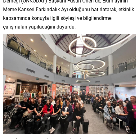
Derneği (ONKODAY) Başkanı Füsun Önen de, Ekim ayının
Meme Kanseri Farkındalık Ayı olduğunu hatırlatarak, etkinlik
kapsamında konuyla ilgili söyleşi ve bilgilendirme
çalışmaları yapılacağını duyurdu.