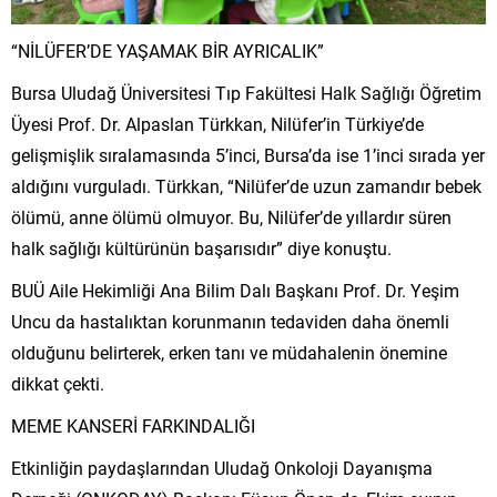
“NİLÜFER’DE YAŞAMAK BİR AYRICALIK”
Bursa Uludağ Üniversitesi Tıp Fakültesi Halk Sağlığı Öğretim
Üyesi Prof. Dr. Alpaslan Türkkan, Nilüfer’in Türkiye’de
gelişmişlik sıralamasında 5’inci, Bursa’da ise 1’inci sırada yer
aldığını vurguladı. Türkkan, “Nilüfer’de uzun zamandır bebek
ölümü, anne ölümü olmuyor. Bu, Nilüfer’de yıllardır süren
halk sağlığı kültürünün başarısıdır” diye konuştu.
BUÜ Aile Hekimliği Ana Bilim Dalı Başkanı Prof. Dr. Yeşim
Uncu da hastalıktan korunmanın tedaviden daha önemli
olduğunu belirterek, erken tanı ve müdahalenin önemine
dikkat çekti.
MEME KANSERİ FARKINDALIĞI
Etkinliğin paydaşlarından Uludağ Onkoloji Dayanışma