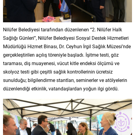
Nilüfer Belediyesi tarafından düzenlenen “2. Nilüfer Halk
Sağlığı Günleri”, Nilüfer Belediyesi Sosyal Destek Hizmetleri
Müdürlüğü Hizmet Binası, Dr. Ceyhun İrgil Sağlık Müzesi’nde
gerçekleştirilen açılış töreniyle başladı. İşitme testi, göz
taraması, diş muayenesi, vücut kitle endeksi ölçümü ve
skolyoz testi gibi çeşitli sağlık kontrollerinin ücretsiz
sunulduğu; bilgilendirme stantları, seminerler ve atölyelerin
düzenlendiği etkinlik, vatandaşlardan yoğun ilgi gördü.