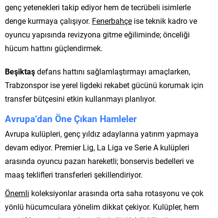
genç yetenekleri takip ediyor hem de tecrübeli isimlerle
denge kurmaya çalışıyor.
Fenerbahçe
ise teknik kadro ve
oyuncu yapısında revizyona gitme eğiliminde; önceliği
hücum hattını güçlendirmek.
Beşiktaş
defans hattını sağlamlaştırmayı amaçlarken,
Trabzonspor ise yerel ligdeki rekabet gücünü korumak için
transfer bütçesini etkin kullanmayı planlıyor.
Avrupa’dan Öne Çıkan Hamleler
Avrupa kulüpleri, genç yıldız adaylarına yatırım yapmaya
devam ediyor. Premier Lig, La Liga ve Serie A kulüpleri
arasında oyuncu pazarı hareketli; bonservis bedelleri ve
maaş teklifleri transferleri şekillendiriyor.
Önemli
koleksiyonlar arasında orta saha rotasyonu ve çok
yönlü hücumculara yönelim dikkat çekiyor. Kulüpler, hem