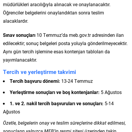
müdürlükleri aracılığıyla alınacak ve onaylanacaktır.
Öğrenciler belgelerini onaylandıktan sonra teslim
alacaklardır.
Sınav sonuçları
10 Temmuz’da meb.gov.tr adresinden ilan
edilecektir; sonuç belgeleri posta yoluyla gönderilmeyecektir.
Aynı gün tercih işlemine esas kontenjan tabloları da
yayımlanacaktır.
Tercih ve yerleştirme takvimi
Tercih başvuru dönemi:
13-24 Temmuz
Yerleştirme sonuçları ve boş kontenjanlar:
5 Ağustos
1. ve 2. nakil tercih başvuruları ve sonuçları:
5-14
Ağustos
Özetle, belgelerin onay ve teslim süreçlerine dikkat edilmesi,
sonuçların yalnızca MEB’in resmi sitesi üzerinden takip