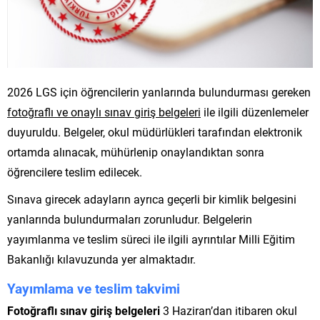
2026 LGS için öğrencilerin yanlarında bulundurması gereken
fotoğraflı ve onaylı sınav giriş belgeleri
ile ilgili düzenlemeler
duyuruldu. Belgeler, okul müdürlükleri tarafından elektronik
ortamda alınacak, mühürlenip onaylandıktan sonra
öğrencilere teslim edilecek.
Sınava girecek adayların ayrıca geçerli bir kimlik belgesini
yanlarında bulundurmaları zorunludur. Belgelerin
yayımlanma ve teslim süreci ile ilgili ayrıntılar Milli Eğitim
Bakanlığı kılavuzunda yer almaktadır.
Yayımlama ve teslim takvimi
Fotoğraflı sınav giriş belgeleri
3 Haziran’dan itibaren okul