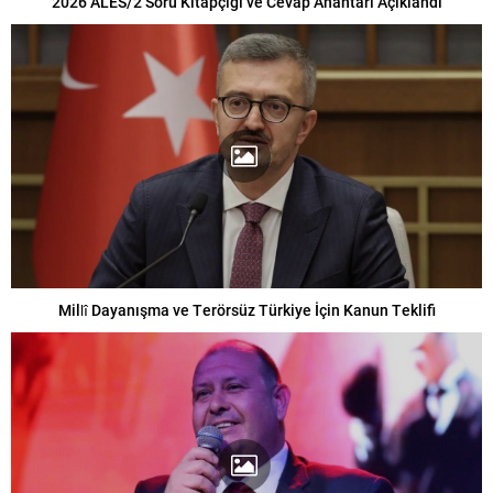
2026 ALES/2 Soru Kitapçığı ve Cevap Anahtarı Açıklandı
Millî Dayanışma ve Terörsüz Türkiye İçin Kanun Teklifi