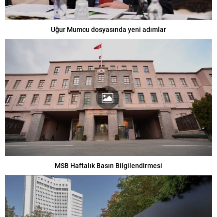
Uğur Mumcu dosyasında yeni adımlar
MSB Haftalık Basın Bilgilendirmesi