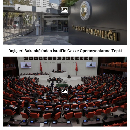
Dışişleri Bakanlığı’ndan İsrail’in Gazze Operasyonlarına Tepki