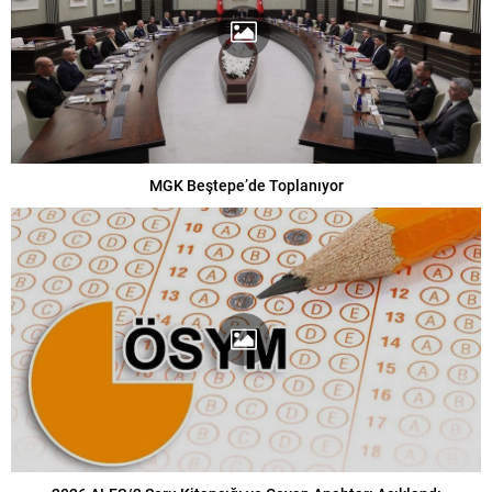
MGK Beştepe’de Toplanıyor