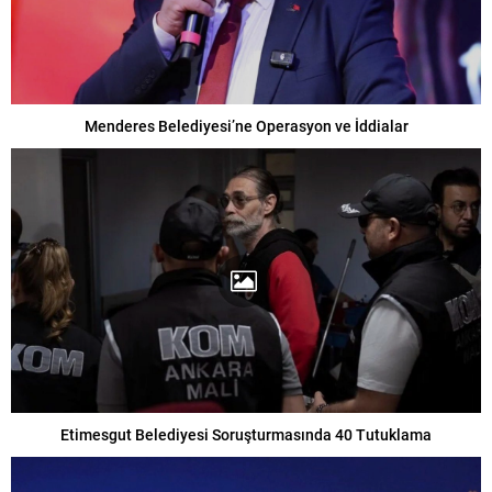
Menderes Belediyesi’ne Operasyon ve İddialar
Etimesgut Belediyesi Soruşturmasında 40 Tutuklama