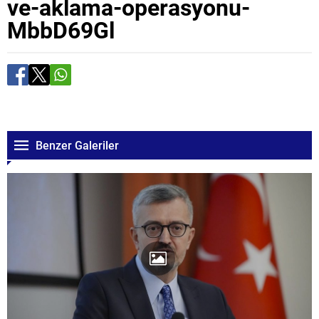
ve-aklama-operasyonu-
MbbD69Gl
Benzer Galeriler