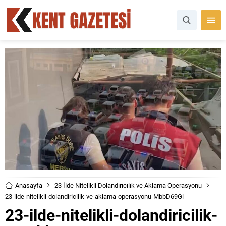
Anasayfa
23 İlde Nitelikli Dolandırıcılık ve Aklama Operasyonu
23-ilde-nitelikli-dolandiricilik-ve-aklama-operasyonu-MbbD69Gl
23-ilde-nitelikli-dolandiricilik-