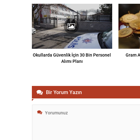
Okullarda Güvenlik İçin 30 Bin Personel
Gram Al
Alımı Planı
Bir Yorum Yazın