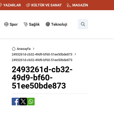
YAZARLAR
KÜLTÜR VE SANAT
MAGAZİN
Spor
Sağlık
Teknoloji
Anasayfa
2493261d-cb32-49d9-bf60-51ee50bde873
2493261d-cb32-49d9-bf60-51ee50bde873
2493261d-cb32-
49d9-bf60-
51ee50bde873