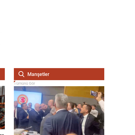
Manşetler
Tümünü Gör