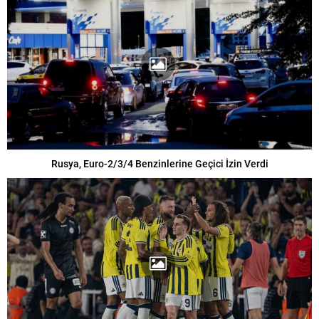
Rusya, Euro-2/3/4 Benzinlerine Geçici İzin Verdi