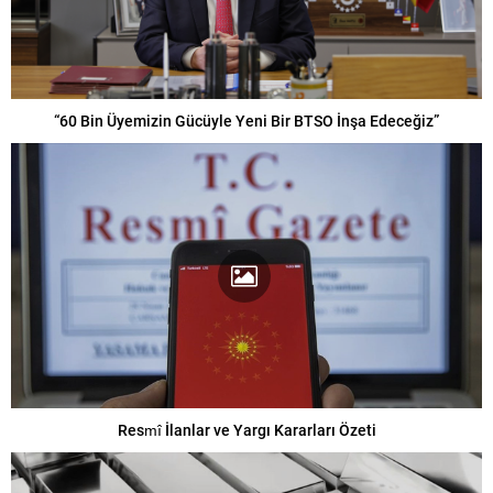
“60 Bin Üyemizin Gücüyle Yeni Bir BTSO İnşa Edeceğiz”
Resmî İlanlar ve Yargı Kararları Özeti