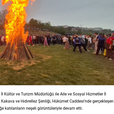
 Kültür ve Turizm Müdürlüğü ile Aile ve Sosyal Hizmetler İl
Kakava ve Hıdırellez Şenliği, Hükümet Caddesi’nde gerçekleşen
iğe katılanların neşeli görüntüleriyle devam etti.