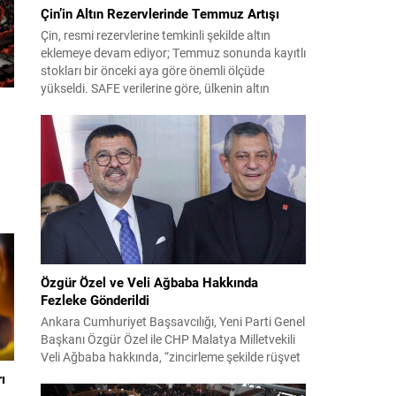
Çin’in Altın Rezervlerinde Temmuz Artışı
Çin, resmi rezervlerine temkinli şekilde altın
eklemeye devam ediyor; Temmuz sonunda kayıtlı
stokları bir önceki aya göre önemli ölçüde
yükseldi. SAFE verilerine göre, ülkenin altın
rezervleri Temmuz’da 640 bin ons artış
göstererek 76.080.000 ons seviyesine ulaştı. Bu
artış, Çin’in aylık alımlarında yıl içinde dikkat
çeken bir yükselişi temsil ediyor. Temmuz...
dı
Özgür Özel ve Veli Ağbaba Hakkında
Fezleke Gönderildi
nı
Ankara Cumhuriyet Başsavcılığı, Yeni Parti Genel
Başkanı Özgür Özel ile CHP Malatya Milletvekili
Veli Ağbaba hakkında, “zincirleme şekilde rüşvet
almak” suçlamasıyla düzenlenen fezlekeleri
ı
Adalet Bakanlığı’na sevk etti. Fezlekeler, 31 Mart