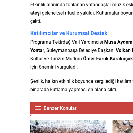
Etkinlik alanında toplanan vatandaşlar müzik eşl
ateşi
geleneksel ritüelle yakıldı. Kutlamalar boyun
çekti.
Katılımcılar ve Kurumsal Destek
Programa Tekirdağ Vali Yardımcısı
Musa Aydemi
Yontar
, Süleymanpaşa Belediye Başkanı
Volkan 
Kültür ve Turizm Müdürü
Ömer Faruk Karaküçük
için önemini vurguladı.
Şenlik, halkın etkinlik boyunca sergilediği katıl
bir arada kutlama yapması ön plana çıktı.
Benzer Konular