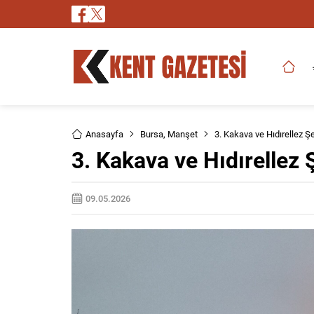
Anasayfa
Bursa
,
Manşet
3. Kakava ve Hıdırellez Ş
3. Kakava ve Hıdırellez 
09.05.2026