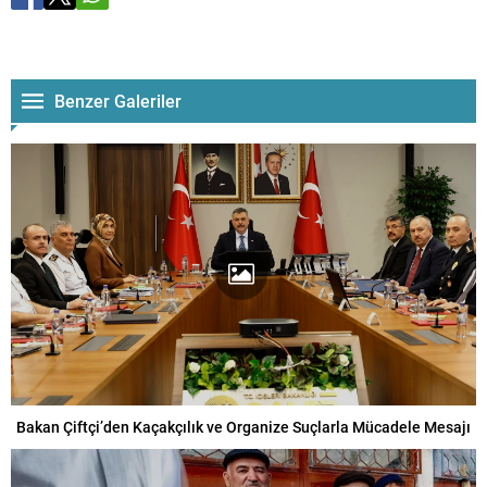
Benzer Galeriler
Bakan Çiftçi’den Kaçakçılık ve Organize Suçlarla Mücadele Mesajı