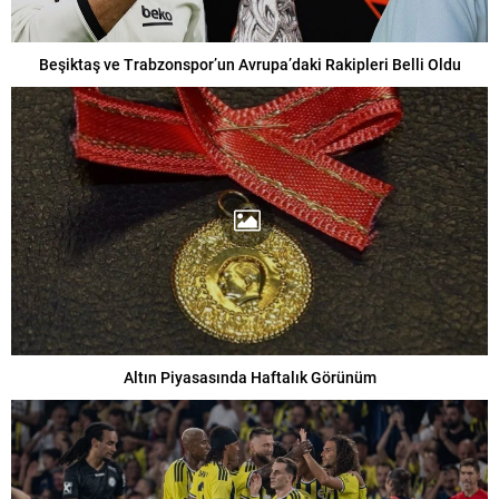
Beşiktaş ve Trabzonspor’un Avrupa’daki Rakipleri Belli Oldu
Altın Piyasasında Haftalık Görünüm