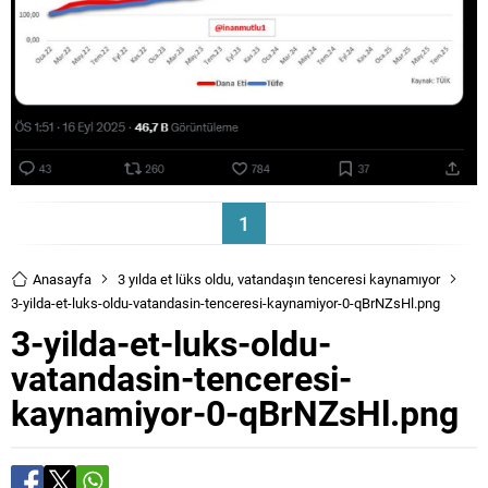
1
Anasayfa
3 yılda et lüks oldu, vatandaşın tenceresi kaynamıyor
3-yilda-et-luks-oldu-vatandasin-tenceresi-kaynamiyor-0-qBrNZsHl.png
3-yilda-et-luks-oldu-
vatandasin-tenceresi-
kaynamiyor-0-qBrNZsHl.png