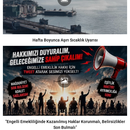
Hafta Boyunca Aşırı Sıcaklık Uyarısı
“Engelli Emekliliğinde Kazanılmış Haklar Korunmalı, Belirsizlikler
Son Bulmalı”