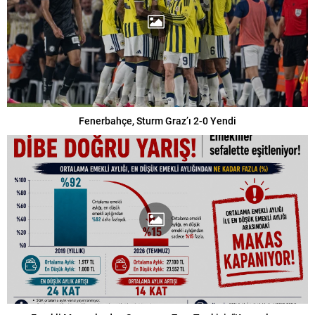
Fenerbahçe, Sturm Graz’ı 2-0 Yendi