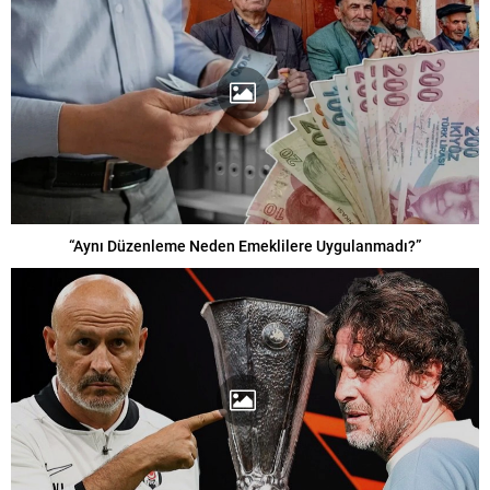
“Aynı Düzenleme Neden Emeklilere Uygulanmadı?”