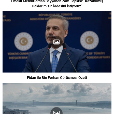
Emekli Memurlardan Seyyanen Zam Tepkisi: “Kazanılmış
Haklarımızın İadesini İstiyoruz”
Fidan ile Bin Ferhan Görüşmesi Özeti