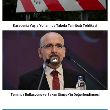
Karadeniz Yayla Yollarında Tabela Tahribatı Tehlikesi
Temmuz Enflasyonu ve Bakan Şimşek’in Değerlendirmesi