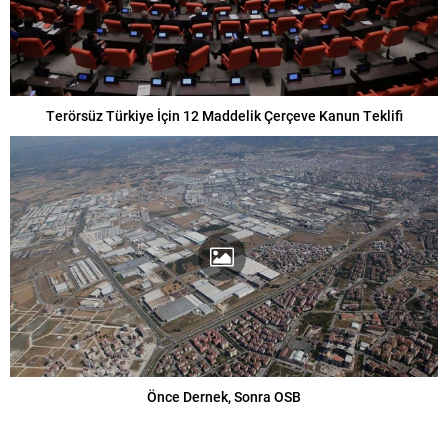
Terörsüz Türkiye İçin 12 Maddelik Çerçeve Kanun Teklifi
Önce Dernek, Sonra OSB