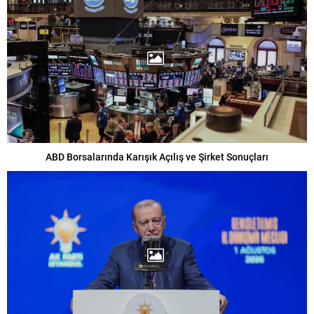
ABD Borsalarında Karışık Açılış ve Şirket Sonuçları