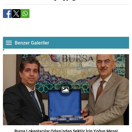
Benzer Galeriler
Bursa Lokantacılar Odası’ndan Sektör İçin Yoğun Mesai