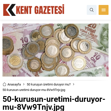
Anasayfa
50 kuruşun üretimi duruyor mu?
50-kurusun-uretimi-duruyor-mu-8Vw9Tnjv.jpg
50-kurusun-uretimi-duruyor-
mu-8Vw9Tnjv.jpg