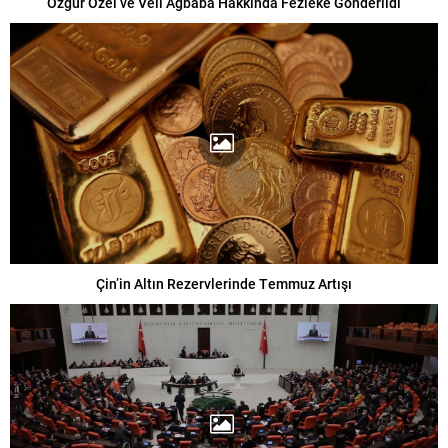
Özgür Özel ve Veli Ağbaba Hakkında Fezleke Gönderildi
Çin’in Altın Rezervlerinde Temmuz Artışı