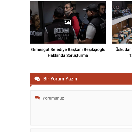
Etimesgut Belediye Başkanı Beşikçioğlu
Üsküdar 
Hakkında Soruşturma
T
Bir Yorum Yazın