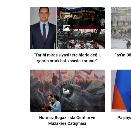
“Tarihi miras siyasi tercihlerle değil,
Fas’ın D
şehrin ortak hafızasıyla korunur”
Hürmüz Boğazı’nda Gerilim ve
Paşiny
Müzakere Çatışması