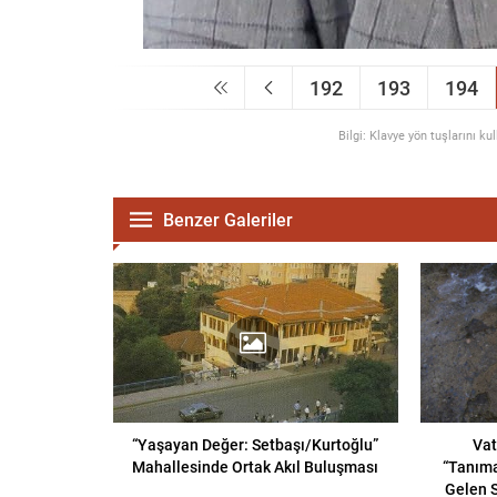
192
193
194
Bilgi: Klavye yön tuşlarını ku
Benzer Galeriler
“Yaşayan Değer: Setbaşı/Kurtoğlu”
Vat
Mahallesinde Ortak Akıl Buluşması
“Tanıma
Gelen S