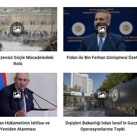
üzensiz Göçle Mücadeledeki
Fidan ile Bin Ferhan Görüşmesi Özet
Rolü
an Hükümetinin İstifası ve
Dışişleri Bakanlığı’ndan İsrail’in Gaz
Yeniden Atanması
Operasyonlarına Tepki