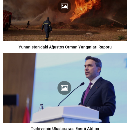
Yunanistan’daki Ağustos Orman Yangınları Raporu
Türkiye’nin Uluslararası Enerji Atılımı