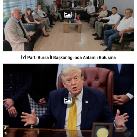
İYİ Parti Bursa İl Başkanlığı’nda Anlamlı Buluşma