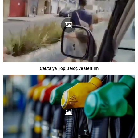
Ceuta’ya Toplu Göç ve Gerilim