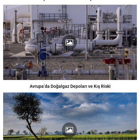
Avrupa’da Doğalgaz Depoları ve Kış Riski