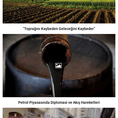
“Toprağını Kaybeden Geleceğini Kaybeder”
Petrol Piyasasında Diplomasi ve Akış Hareketleri