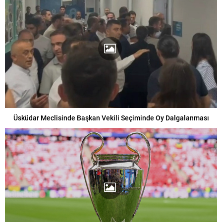
Üsküdar Meclisinde Başkan Vekili Seçiminde Oy Dalgalanması