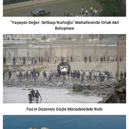
“Yaşayan Değer: Setbaşı/Kurtoğlu” Mahallesinde Ortak Akıl
Buluşması
Fas’ın Düzensiz Göçle Mücadeledeki Rolü