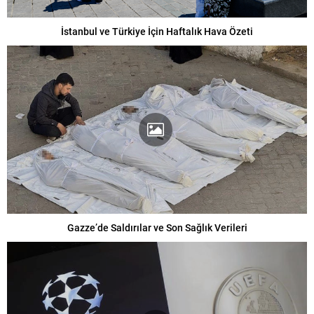
İstanbul ve Türkiye İçin Haftalık Hava Özeti
Gazze’de Saldırılar ve Son Sağlık Verileri