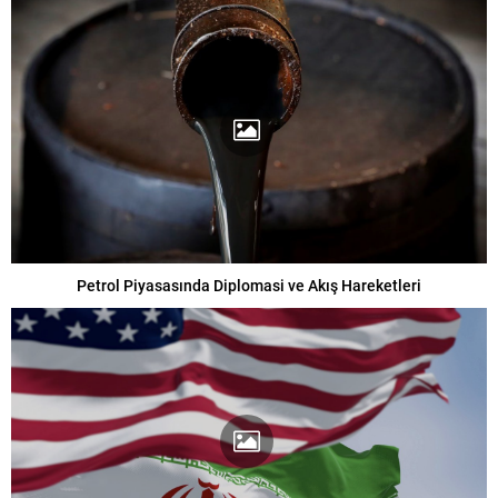
Petrol Piyasasında Diplomasi ve Akış Hareketleri