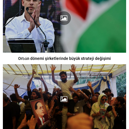
Orbán dönemi şirketlerinde büyük strateji değişimi