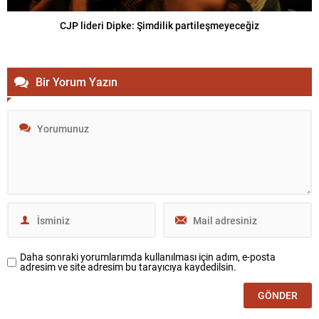
CJP lideri Dipke: Şimdilik partileşmeyeceğiz
Bir Yorum Yazın
Daha sonraki yorumlarımda kullanılması için adım, e-posta
adresim ve site adresim bu tarayıcıya kaydedilsin.