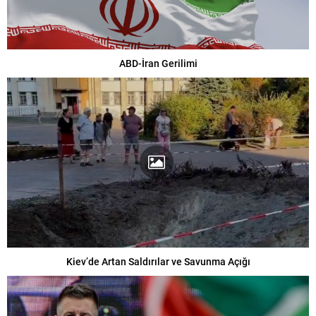
ABD-İran Gerilimi
Kiev’de Artan Saldırılar ve Savunma Açığı