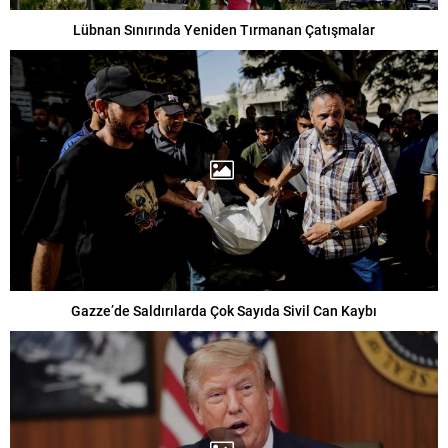
Lübnan Sınırında Yeniden Tırmanan Çatışmalar
Gazze’de Saldırılarda Çok Sayıda Sivil Can Kaybı