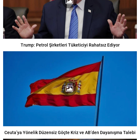
Trump: Petrol Şirketleri Tüketiciyi Rahatsız Ediyor
Ceuta’ya Yönelik Düzensiz Göçte Kriz ve AB’den Dayanışma Talebi