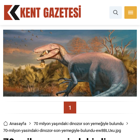
1
Anasayfa
70 milyon yaşındaki dinozor son yemeğiyle bulundu
70-milyon-yasindaki-dinozor-son-yemegiyle-bulundu-ew8BLUxu.jpg