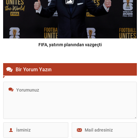
FIFA, yatırım planından vazgeçti
Bir Yorum Yazın