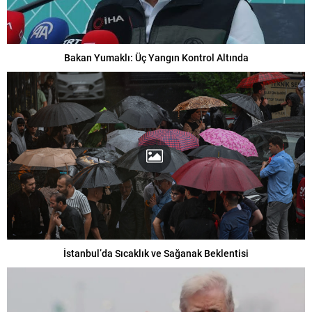
Bakan Yumaklı: Üç Yangın Kontrol Altında
İstanbul’da Sıcaklık ve Sağanak Beklentisi