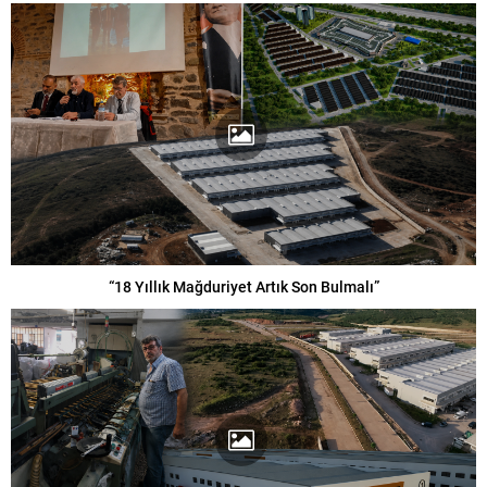
“18 Yıllık Mağduriyet Artık Son Bulmalı”