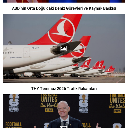
ABD’nin Orta Doğu’daki Deniz Görevleri ve Kaynak Baskısı
THY Temmuz 2026 Trafik Rakamları