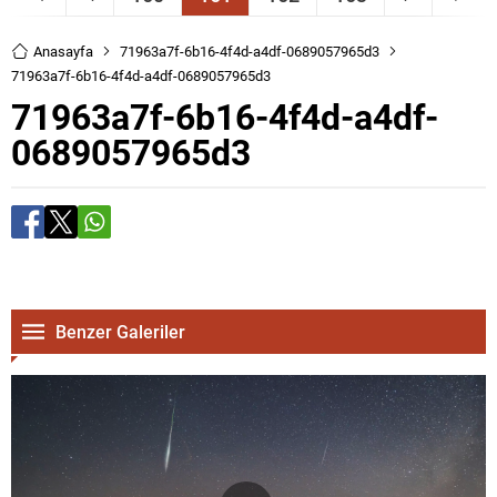
Anasayfa
71963a7f-6b16-4f4d-a4df-0689057965d3
71963a7f-6b16-4f4d-a4df-0689057965d3
71963a7f-6b16-4f4d-a4df-
0689057965d3
Benzer Galeriler