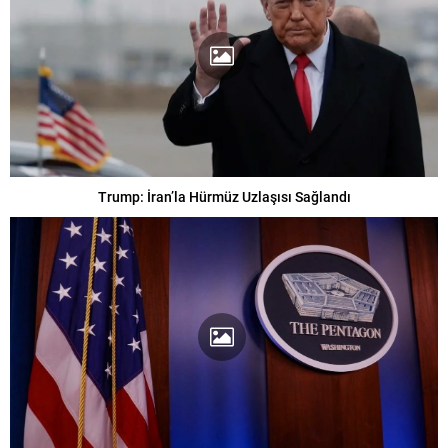
Trump: İran’la Hürmüz Uzlaşısı Sağlandı