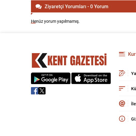
Ziyaretçi Yorumları - 0 Yorum
Henüz yorum yapılmamış.
Kur
Ya
Kü
İl
Gi