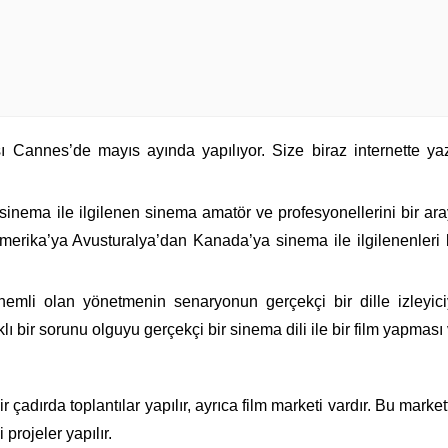
sı Cannes’de mayıs ayında yapılıyor. Size biraz internette yaz
inema ile ilgilenen sinema amatör ve profesyonellerini bir ar
n Amerika’ya Avusturalya’dan Kanada’ya sinema ile ilgilenenleri 
emli olan yönetmenin senaryonun gerçekçi bir dille izleyic
lı bir sorunu olguyu gerçekçi bir sinema dili ile bir film yapması
 çadırda toplantılar yapılır, ayrıca film marketi vardır. Bu market
 projeler yapılır.