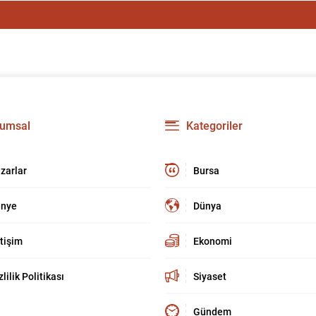
umsal
Kategoriler
zarlar
Bursa
nye
Dünya
etişim
Ekonomi
zlilik Politikası
Siyaset
Gündem