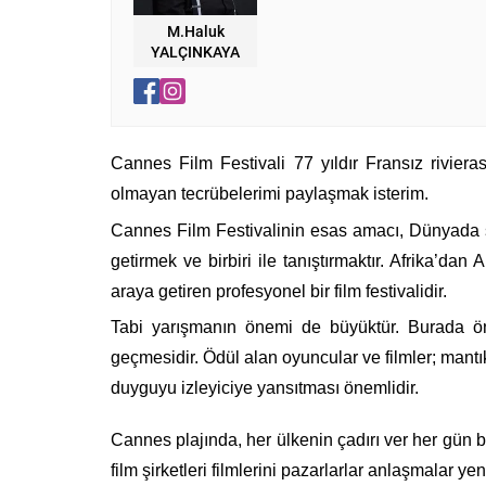
M.Haluk
YALÇINKAYA
Cannes Film Festivali 77 yıldır Fransız riviera
olmayan tecrübelerimi paylaşmak isterim.
Cannes Film Festivalinin esas amacı, Dünyada s
getirmek ve birbiri ile tanıştırmaktır. Afrika’da
araya getiren profesyonel bir film festivalidir.
Tabi yarışmanın önemi de büyüktür. Burada ön
geçmesidir. Ödül alan oyuncular ve filmler; mantık
duyguyu izleyiciye yansıtması önemlidir.
Cannes plajında, her ülkenin çadırı ver her gün bir
film şirketleri filmlerini pazarlarlar anlaşmalar yeni