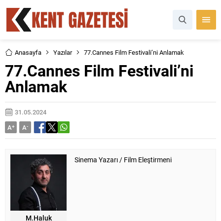
Anasayfa
Yazılar
77.Cannes Film Festivali’ni Anlamak
77.Cannes Film Festivali’ni
Anlamak
31.05.2024
A
+
A
-
Sinema Yazarı / Film Eleştirmeni
M.Haluk