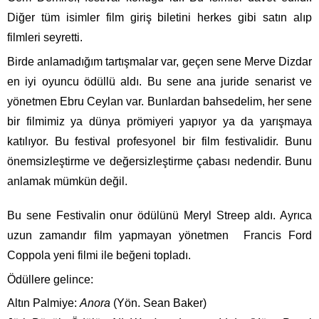
Diğer tüm isimler film giriş biletini herkes gibi satın alıp
filmleri seyretti.
Birde anlamadığım tartışmalar var, geçen sene Merve Dizdar
en iyi oyuncu ödüllü aldı. Bu sene ana juride senarist ve
yönetmen Ebru Ceylan var. Bunlardan bahsedelim, her sene
bir filmimiz ya dünya prömiyeri yapıyor ya da yarışmaya
katılıyor. Bu festival profesyonel bir film festivalidir. Bunu
önemsizleştirme ve değersizleştirme çabası nedendir. Bunu
anlamak mümkün değil.
Bu sene Festivalin onur ödülünü Meryl Streep aldı. Ayrıca
uzun zamandır film yapmayan yönetmen Francis Ford
Coppola yeni filmi ile beğeni topladı.
Ödüllere gelince:
Altın Palmiye:
Anora
(Yön. Sean Baker)