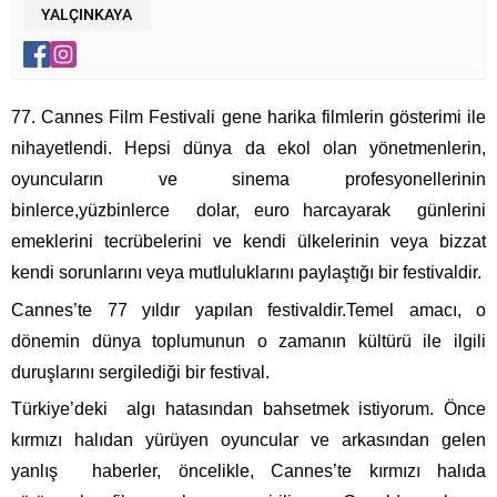
YALÇINKAYA
77. Cannes Film Festivali gene harika filmlerin gösterimi ile
nihayetlendi. Hepsi dünya da ekol olan yönetmenlerin,
oyuncuların ve sinema profesyonellerinin
binlerce,yüzbinlerce dolar, euro harcayarak günlerini
emeklerini tecrübelerini ve kendi ülkelerinin veya bizzat
kendi sorunlarını veya mutluluklarını paylaştığı bir festivaldir.
Cannes’te 77 yıldır yapılan festivaldir.Temel amacı, o
dönemin dünya toplumunun o
zamanın kültürü ile ilgili
duruşlarını sergilediği bir festival.
Türkiye’deki algı hatasından bahsetmek istiyorum. Önce
kırmızı halıdan yürüyen oyuncular ve arkasından gelen
yanlış haberler, öncelikle, Cannes’te kırmızı halıda