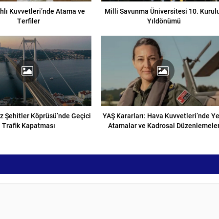
ahlı Kuvvetleri’nde Atama ve
Milli Savunma Üniversitesi 10. Kurul
Terfiler
Yıldönümü
 Şehitler Köprüsü’nde Geçici
YAŞ Kararları: Hava Kuvvetleri’nde Y
Trafik Kapatması
Atamalar ve Kadrosal Düzenlemele