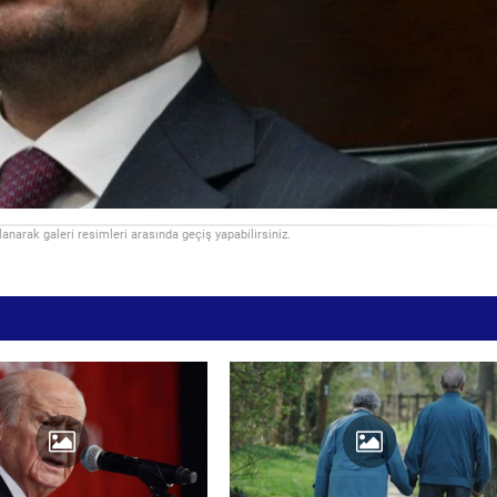
llanarak galeri resimleri arasında geçiş yapabilirsiniz.