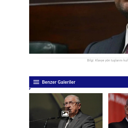
Bilgi: Klavye yön tuşlarını ku
Benzer Galeriler