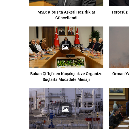
MSB: Kıbrıs’ta Askeri Hazırlıklar
Terörsüz 
Güncellendi
Bakan Çiftçi’den Kaçakçılık ve Organize
Orman Ya
Suçlarla Mücadele Mesajı