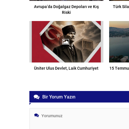
Avrupa’da Doğalgaz Depoları ve Kış
Türk Sil
Riski
Üniter Ulus Devlet, Laik Cumhuriyet
15 Temmuz
Bir Yorum Yazın