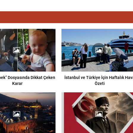
bek” Dosyasında Dikkat Çeken
İstanbul ve Türkiye İçin Haftalık Hav
Karar
Özeti