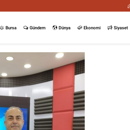
Bursa
Gündem
Dünya
Ekonomi
Siyaset