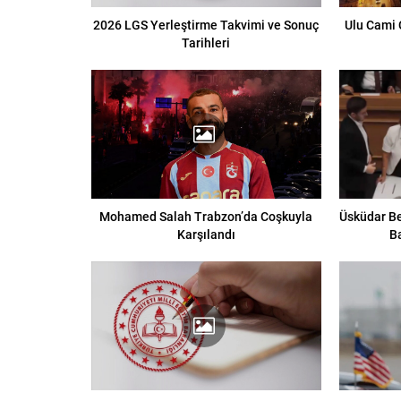
2026 LGS Yerleştirme Takvimi ve Sonuç
Ulu Cami 
Tarihleri
Mohamed Salah Trabzon’da Coşkuyla
Üsküdar Be
Karşılandı
B