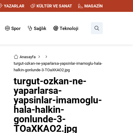
YAZARLAR
KÜLTÜR VE SANAT
MAGAZİN
Spor
Sağlık
Teknoloji
Anasayfa
turgut-ozkan-ne-yaparlarsa-yapsinlar-imamoglu-hala-
halkin-gonlunde-3-TOaXKAO2.jpg
turgut-ozkan-ne-
yaparlarsa-
yapsinlar-imamoglu-
hala-halkin-
gonlunde-3-
TOaXKAO2.jpg