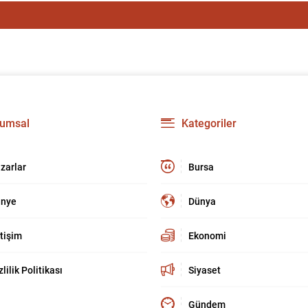
umsal
Kategoriler
zarlar
Bursa
nye
Dünya
etişim
Ekonomi
zlilik Politikası
Siyaset
Gündem