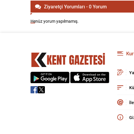
Ziyaretçi Yorumları - 0 Yorum
Henüz yorum yapılmamış.
Kur
Ya
Kü
İl
Gi