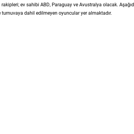
a rakipleri; ev sahibi ABD, Paraguay ve Avustralya olacak. Aşağı
e turnuvaya dahil edilmeyen oyuncular yer almaktadır.