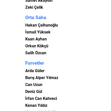
Samet Akaydin
Zeki Çelik
Orta Saha
Hakan Çalhanoğlu
İsmail Yüksek
Kaan Ayhan
Orkun Kökçü
Salih Özcan
Forvetler
Arda Güler
Barış Alper Yılmaz
Can Uzun
Deniz Gül
İrfan Can Kahveci
Kenan Yıldız