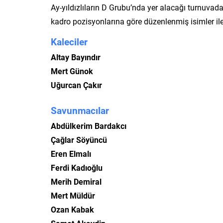
Ay-yıldızlıların D Grubu’nda yer alacağı turnuvad
kadro pozisyonlarına göre düzenlenmiş isimler il
Kaleciler
Altay Bayındır
Mert Günok
Uğurcan Çakır
Savunmacılar
Abdülkerim Bardakcı
Çağlar Söyüncü
Eren Elmalı
Ferdi Kadıoğlu
Merih Demiral
Mert Müldür
Ozan Kabak