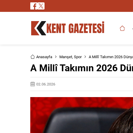
Anasayfa
Manşet
,
Spor
A Millî Takımın 2026 Dün
A Millî Takımın 2026 D
02.06.2026