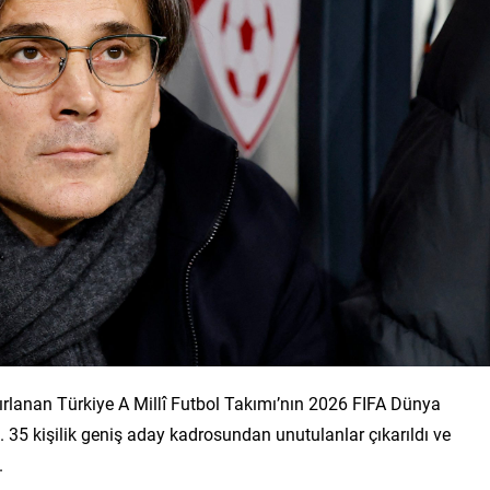
ırlanan Türkiye A Millî Futbol Takımı’nın 2026 FIFA Dünya
 35 kişilik geniş aday kadrosundan unutulanlar çıkarıldı ve
.