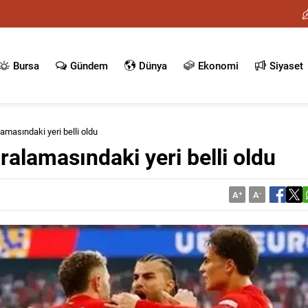
Bursa
Gündem
Dünya
Ekonomi
Siyaset
lamasındaki yeri belli oldu
ralamasındaki yeri belli oldu
A
+
A
-