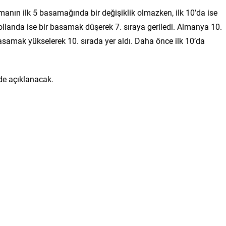
manın ilk 5 basamağında bir değişiklik olmazken, ilk 10’da ise
Hollanda ise bir basamak düşerek 7. sıraya geriledi. Almanya 10.
basamak yükselerek 10. sırada yer aldı. Daha önce ilk 10’da
’de açıklanacak.