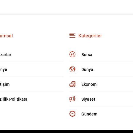
umsal
Kategoriler
zarlar
Bursa
nye
Dünya
etişim
Ekonomi
zlilik Politikası
Siyaset
Gündem