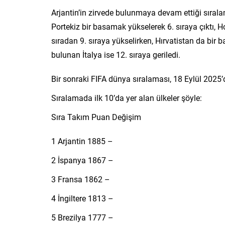
Arjantin’in zirvede bulunmaya devam ettiği sırala
Portekiz bir basamak yükselerek 6. sıraya çıktı, 
sıradan 9. sıraya yükselirken, Hırvatistan da bir 
bulunan İtalya ise 12. sıraya geriledi.
Bir sonraki FIFA dünya sıralaması, 18 Eylül 2025
Sıralamada ilk 10’da yer alan ülkeler şöyle:
Sıra Takım Puan Değişim
1 Arjantin 1885 –
2 İspanya 1867 –
3 Fransa 1862 –
4 İngiltere 1813 –
5 Brezilya 1777 –