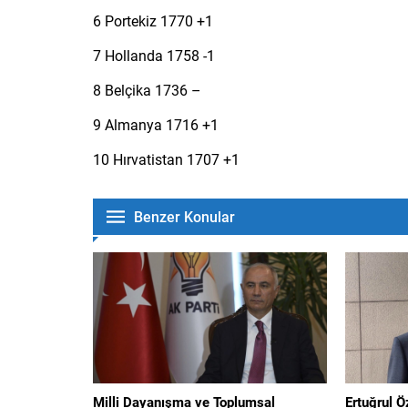
6 Portekiz 1770 +1
7 Hollanda 1758 -1
8 Belçika 1736 –
9 Almanya 1716 +1
10 Hırvatistan 1707 +1
Benzer Konular
Milli Dayanışma ve Toplumsal
Ertuğrul 