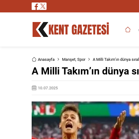
Anasayfa
Manşet
,
Spor
A Milli Takım’ın dünya sıra
A Milli Takım’ın dünya sı
10.07.2025