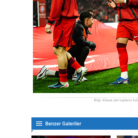
Bilgi: Klavye yön tuşlarını ku
Benzer Galeriler