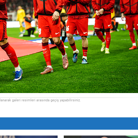
llanarak galeri resimleri arasında geçiş yapabilirsiniz.