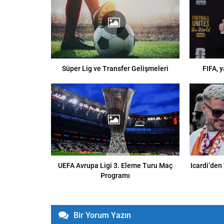
Süper Lig ve Transfer Gelişmeleri
FIFA, 
UEFA Avrupa Ligi 3. Eleme Turu Maç
Icardi’den
Programı
Bir Yorum Yazın