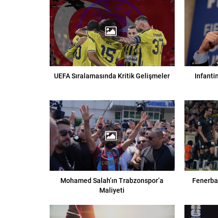
UEFA Sıralamasında Kritik Gelişmeler
Infanti
Mohamed Salah’ın Trabzonspor’a
Fenerbah
Maliyeti