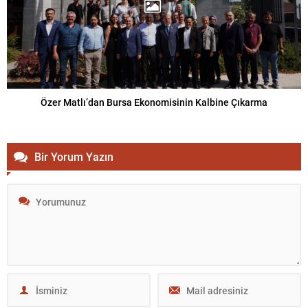
Özer Matlı’dan Bursa Ekonomisinin Kalbine Çıkarma
Bir Yorum Yazın