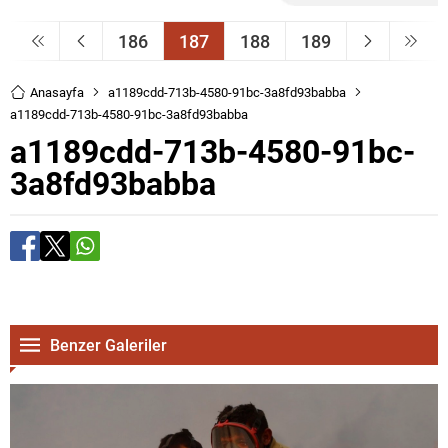
186
187
188
189
Anasayfa
a1189cdd-713b-4580-91bc-3a8fd93babba
a1189cdd-713b-4580-91bc-3a8fd93babba
a1189cdd-713b-4580-91bc-
3a8fd93babba
Benzer Galeriler