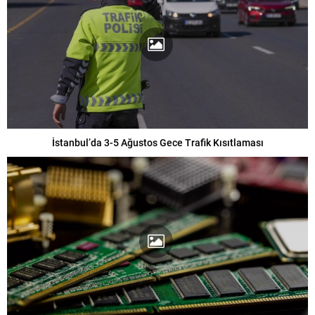
İstanbul’da 3-5 Ağustos Gece Trafik Kısıtlaması