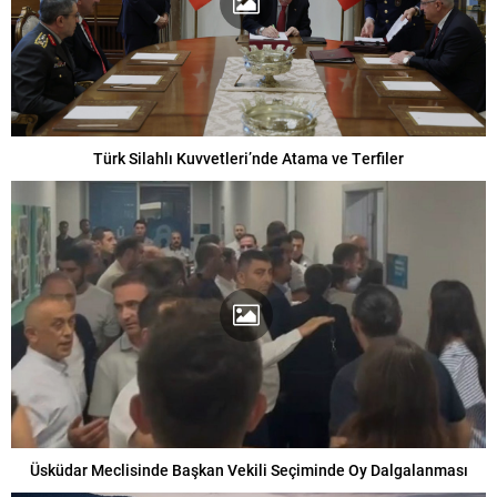
Türk Silahlı Kuvvetleri’nde Atama ve Terfiler
Üsküdar Meclisinde Başkan Vekili Seçiminde Oy Dalgalanması