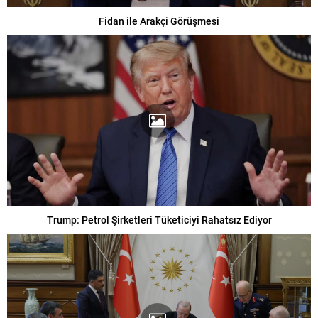
Fidan ile Arakçi Görüşmesi
Trump: Petrol Şirketleri Tüketiciyi Rahatsız Ediyor