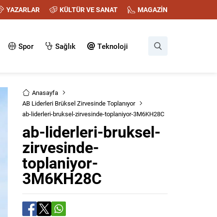
YAZARLAR
KÜLTÜR VE SANAT
MAGAZİN
Spor
Sağlık
Teknoloji
Anasayfa
AB Liderleri Brüksel Zirvesinde Toplanıyor
ab-liderleri-bruksel-zirvesinde-toplaniyor-3M6KH28C
ab-liderleri-bruksel-
zirvesinde-
toplaniyor-
3M6KH28C