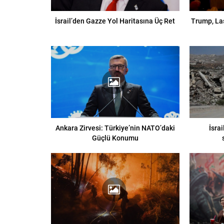
İsrail’den Gazze Yol Haritasına Üç Ret
Trump, La
Ankara Zirvesi: Türkiye’nin NATO’daki
İsrai
Güçlü Konumu