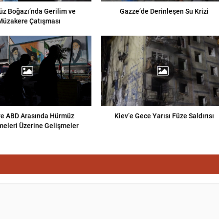
z Boğazı’nda Gerilim ve
Gazze’de Derinleşen Su Krizi
Müzakere Çatışması
 ve ABD Arasında Hürmüz
Kiev’e Gece Yarısı Füze Saldırısı
eleri Üzerine Gelişmeler