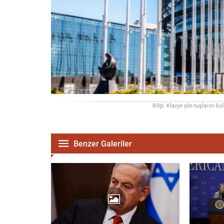
Bilgi: Klavye yön tuşlarını ku
Benzer Galeriler