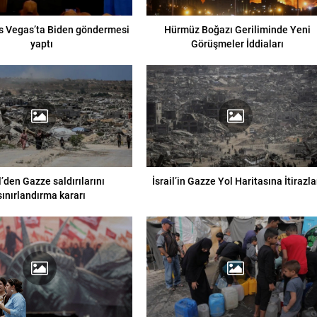
s Vegas’ta Biden göndermesi
Hürmüz Boğazı Geriliminde Yeni
yaptı
Görüşmeler İddiaları
l’den Gazze saldırılarını
İsrail’in Gazze Yol Haritasına İtirazla
sınırlandırma kararı