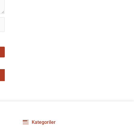
tespit...
Kategoriler