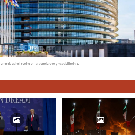
llanarak galeri resimleri arasında geçiş yapabilirsiniz.