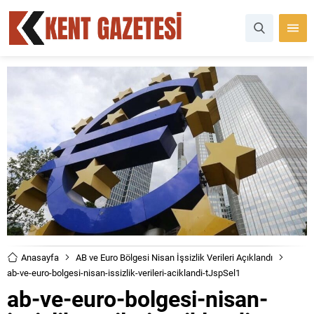
Anasayfa
AB ve Euro Bölgesi Nisan İşsizlik Verileri Açıklandı
ab-ve-euro-bolgesi-nisan-issizlik-verileri-aciklandi-tJspSel1
ab-ve-euro-bolgesi-nisan-