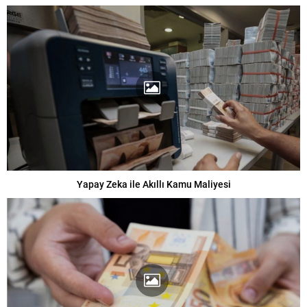
Yapay Zeka ile Akıllı Kamu Maliyesi