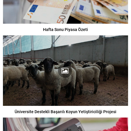
Hafta Sonu Piyasa Özeti
Üniversite Destekli Başarılı Koyun Yetiştiriciliği Projesi