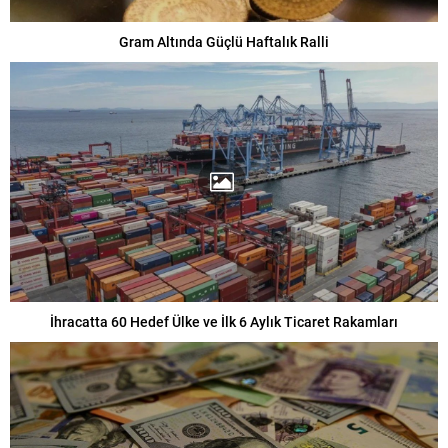
Gram Altında Güçlü Haftalık Ralli
İhracatta 60 Hedef Ülke ve İlk 6 Aylık Ticaret Rakamları