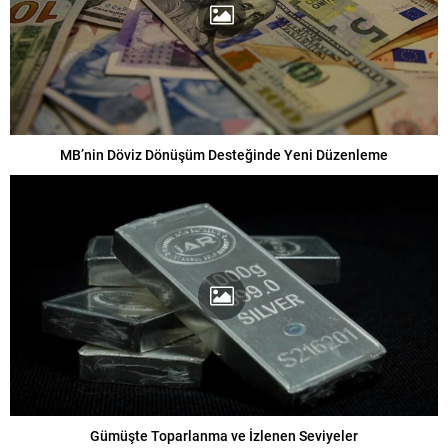
MB’nin Döviz Dönüşüm Desteğinde Yeni Düzenleme
Gümüşte Toparlanma ve İzlenen Seviyeler