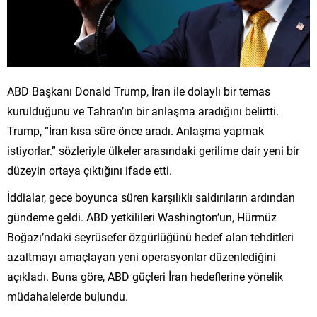
ABD Başkanı Donald Trump, İran ile dolaylı bir temas
kurulduğunu ve Tahran’ın bir anlaşma aradığını belirtti.
Trump, “İran kısa süre önce aradı. Anlaşma yapmak
istiyorlar.” sözleriyle ülkeler arasındaki gerilime dair yeni bir
düzeyin ortaya çıktığını ifade etti.
İddialar, gece boyunca süren karşılıklı saldırıların ardından
gündeme geldi. ABD yetkilileri Washington’un, Hürmüz
Boğazı’ndaki seyrüsefer özgürlüğünü hedef alan tehditleri
azaltmayı amaçlayan yeni operasyonlar düzenlediğini
açıkladı. Buna göre, ABD güçleri İran hedeflerine yönelik
müdahalelerde bulundu.