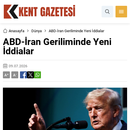
Anasayfa
Dünya
ABD-İran Geriliminde Yeni İddialar
ABD-İran Geriliminde Yeni
İddialar
09.07.2026
A
+
A
-