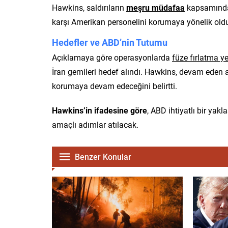
Hawkins, saldırıların
meşru müdafaa
kapsamında 
karşı Amerikan personelini korumaya yönelik old
Hedefler ve ABD’nin Tutumu
Açıklamaya göre operasyonlarda
füze fırlatma ye
İran gemileri hedef alındı. Hawkins, devam eden
korumaya devam edeceğini belirtti.
Hawkins’in ifadesine göre
, ABD ihtiyatlı bir ya
amaçlı adımlar atılacak.
Benzer Konular