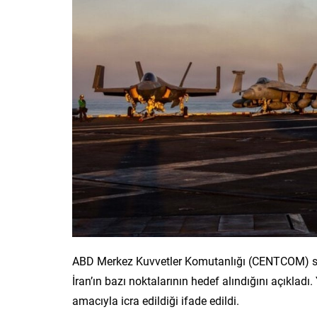
ABD Merkez Kuvvetler Komutanlığı (CENTCOM) sö
İran’ın bazı noktalarının hedef alındığını açıkla
amacıyla icra edildiği ifade edildi.