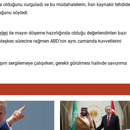
olduğunu vurguladı ve bu müdahalelerin, İran kaynaklı tehdide
uğunu söyledi.
rleri
ile mayın döşeme hazırlığında olduğu değerlendirilen bazı
 ateşkes sürecine rağmen ABD’nin aynı zamanda kuvvetlerini
klaşım sergilemeye çalışırken, gerekli görülmesi halinde savunma