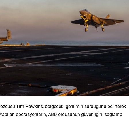
zcüsü Tim Hawkins, bölgedeki gerilimin sürdüğünü belirterek
dı. Yapılan operasyonların, ABD ordusunun güvenliğini sağlama