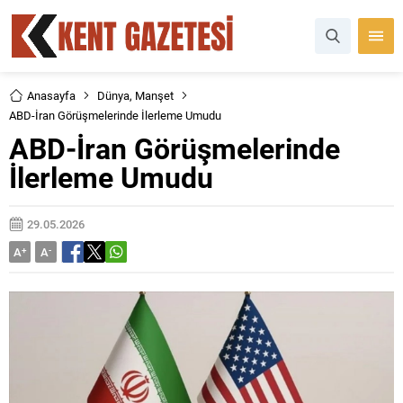
Anasayfa
Dünya
,
Manşet
ABD-İran Görüşmelerinde İlerleme Umudu
ABD-İran Görüşmelerinde
İlerleme Umudu
29.05.2026
A
+
A
-