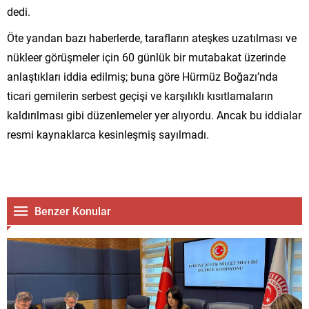
dedi.
Öte yandan bazı haberlerde, tarafların ateşkes uzatılması ve
nükleer görüşmeler için 60 günlük bir mutabakat üzerinde
anlaştıkları iddia edilmiş; buna göre Hürmüz Boğazı’nda
ticari gemilerin serbest geçişi ve karşılıklı kısıtlamaların
kaldırılması gibi düzenlemeler yer alıyordu. Ancak bu iddialar
resmi kaynaklarca kesinleşmiş sayılmadı.
Benzer Konular