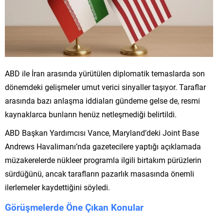
ABD ile İran arasında yürütülen diplomatik temaslarda son
dönemdeki gelişmeler umut verici sinyaller taşıyor. Taraflar
arasında bazı anlaşma iddiaları gündeme gelse de, resmi
kaynaklarca bunların henüz netleşmediği belirtildi.
ABD Başkan Yardımcısı Vance, Maryland’deki Joint Base
Andrews Havalimanı’nda gazetecilere yaptığı açıklamada
müzakerelerde nükleer programla ilgili birtakım pürüzlerin
sürdüğünü, ancak tarafların pazarlık masasında önemli
ilerlemeler kaydettiğini söyledi.
Görüşmelerde Öne Çıkan Konular