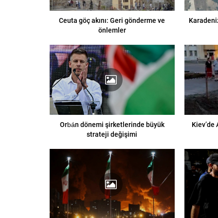
Ceuta göç akını: Geri gönderme ve
Karadeni
önlemler
Orbán dönemi şirketlerinde büyük
Kiev’de 
strateji değişimi