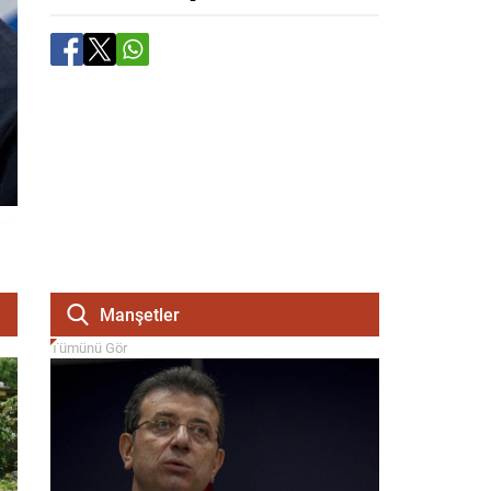
Manşetler
Tümünü Gör