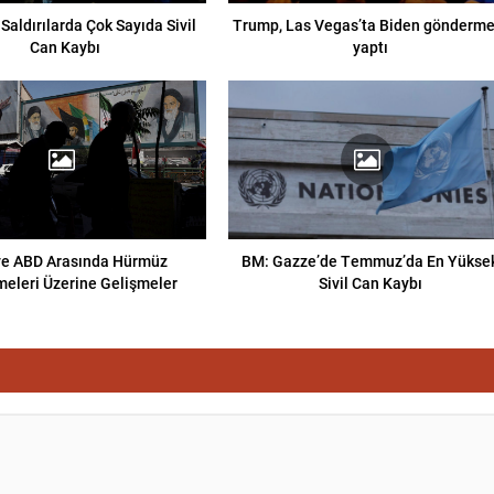
Saldırılarda Çok Sayıda Sivil
Trump, Las Vegas’ta Biden gönderme
Can Kaybı
yaptı
 ve ABD Arasında Hürmüz
BM: Gazze’de Temmuz’da En Yükse
eleri Üzerine Gelişmeler
Sivil Can Kaybı