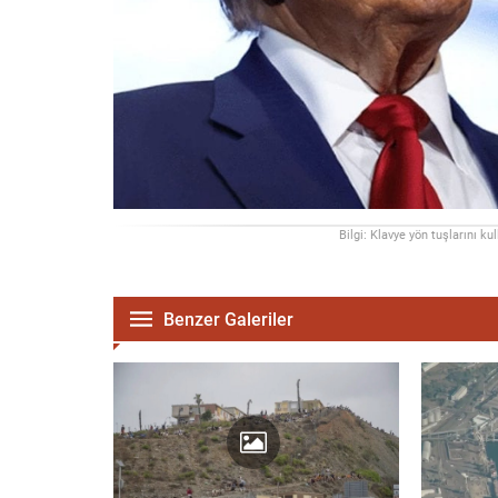
Bilgi: Klavye yön tuşlarını ku
Benzer Galeriler