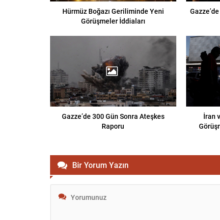
Hürmüz Boğazı Geriliminde Yeni
Gazze’de 
Görüşmeler İddiaları
Gazze’de 300 Gün Sonra Ateşkes
İran
Raporu
Görüşm
Bir Yorum Yazın