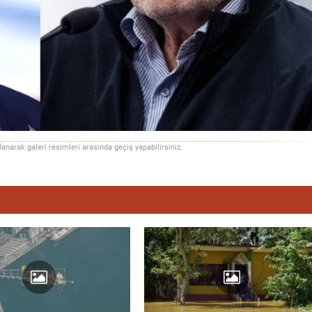
llanarak galeri resimleri arasında geçiş yapabilirsiniz.