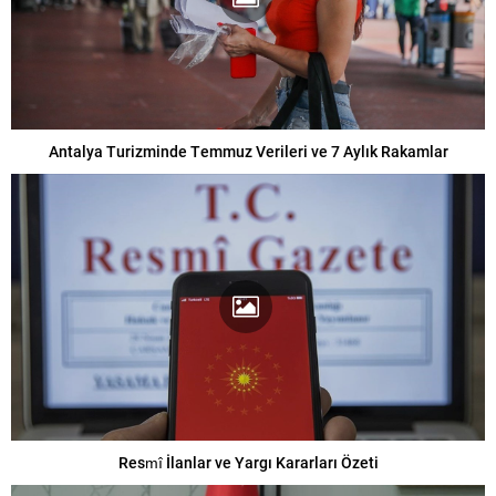
Antalya Turizminde Temmuz Verileri ve 7 Aylık Rakamlar
Resmî İlanlar ve Yargı Kararları Özeti