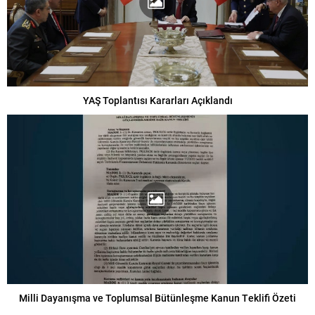
YAŞ Toplantısı Kararları Açıklandı
Milli Dayanışma ve Toplumsal Bütünleşme Kanun Teklifi Özeti