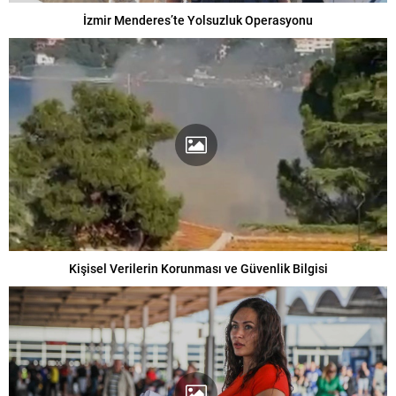
İzmir Menderes’te Yolsuzluk Operasyonu
Kişisel Verilerin Korunması ve Güvenlik Bilgisi