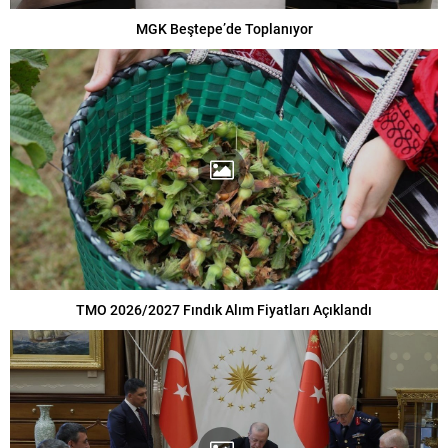
MGK Beştepe’de Toplanıyor
TMO 2026/2027 Fındık Alım Fiyatları Açıklandı