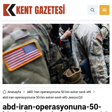
Anasayfa
ABD İran operasyonuna 50 bin asker sevk etti
abd-iran-operasyonuna-50-bin-asker-sevk-etti-JeesscQ3
abd-iran-operasyonuna-50-