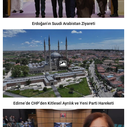
Erdoğan’ın Suudi Arabistan Ziyareti
Edirne’de CHP’den Kitlesel Ayrılık ve Yeni Parti Hareketi