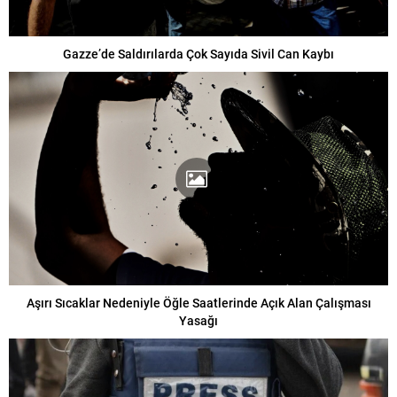
Gazze’de Saldırılarda Çok Sayıda Sivil Can Kaybı
Aşırı Sıcaklar Nedeniyle Öğle Saatlerinde Açık Alan Çalışması
Yasağı