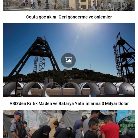
Ceuta göç akını: Geri gönderme ve önlemler
ABD’den Kritik Maden ve Batarya Yatırımlarına 3 Milyar Dolar