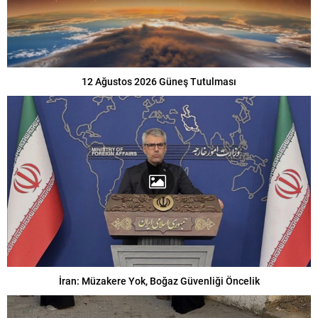
12 Ağustos 2026 Güneş Tutulması
İran: Müzakere Yok, Boğaz Güvenliği Öncelik