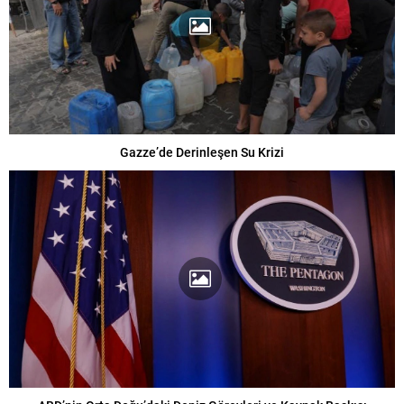
Gazze’de Derinleşen Su Krizi