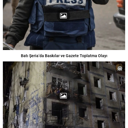
Batı Şeria’da Baskılar ve Gazete Toplatma Olayı