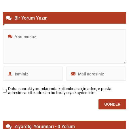
ülkelerinden dayanışma isteyeceklerini belirtti. Albares, ayrıca krizin
başında Fas...
Bir Yorum Yazın
Daha sonraki yorumlarımda kullanılması için adım, e-posta
adresim ve site adresim bu tarayıcıya kaydedilsin.
Ziyaretçi Yorumları - 0 Yorum