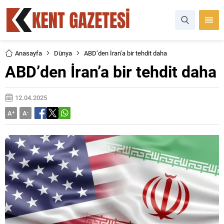
Anasayfa
Dünya
ABD’den İran’a bir tehdit daha
ABD’den İran’a bir tehdit daha
12.04.2025
A
+
A
-