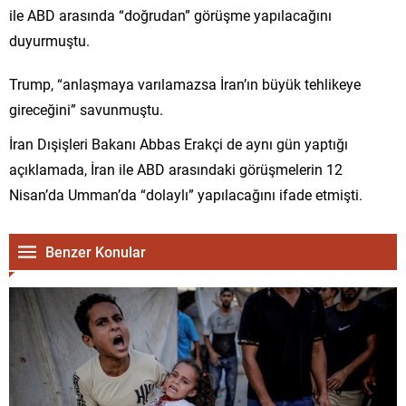
ile ABD arasında “doğrudan” görüşme yapılacağını
duyurmuştu.
Trump, “anlaşmaya varılamazsa İran’ın büyük tehlikeye
gireceğini” savunmuştu.
İran Dışişleri Bakanı Abbas Erakçi de aynı gün yaptığı
açıklamada, İran ile ABD arasındaki görüşmelerin 12
Nisan’da Umman’da “dolaylı” yapılacağını ifade etmişti.
Benzer Konular