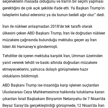
seçeneklerin masada olduğunu ve İran’ın bir seçim yapması
gerektiğini de çok açık şekilde ifade etti. Ya Başkan Trump’ın
taleplerini kabul edersiniz ya da bunun bedeli ağır olur.” dedi.
İran ile nükleer anlaşmadan 2018’de tek taraflı olarak
ülkesini çeken ABD Başkanı Trump, İran ile doğrudan nükleer
müzakere çağrısında bulunduğu mektubu geçen ay İran
lideri Ali Hamaney’e göndermişti.
Tehditler de içeren mektuba karşılık İran, Umman üzerinden
yanıt vererek tehdit ve baskı altında doğrudan müzakere
etmeyeceklerini, yalnızca dolaylı görüşmelere hazır
olduklarını bildirmişti.
ABD Başkanı Trump ise insanlığa karşı işlenen suçlardan
Uluslararası Ceza Mahkemesince hakkında tutuklama kararı
çıkarılan İsrail Başbakanı Binyamin Netanyahu ile 7 Nisan’da
Beyaz Saray’da gerçekleştirdiği görüşmede, 12 Nisan’da İran