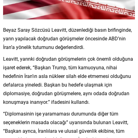
Beyaz Saray Sözcüsü Leavitt, düzenlediği basın brifinginde,
yarın yapılacak doğrudan görüşmeler öncesinde ABD’nin
İran’a yönelik tutumunu değerlendirdi.
Leavitt, yarınki doğrudan görüşmelerin çok önemli olduğuna
işaret ederek, “Başkan Trump, tüm kamuoyuna, nihai
hedefinin İran’ın asla nükleer silah elde etmemesi olduğunu
defalarca yineledi. Başkan bu hedefe ulaşmak için
diplomasiye, doğrudan görüşmelere, aynı odada doğrudan
konuşmaya inanıyor.” ifadesini kullandı.
“Diplomasinin işe yaramaması durumunda diğer tüm
seçeneklerin masada olacağı” uyarısında bulunan Leavitt,
“Başkan ayrıca, İranlılara ve ulusal güvenlik ekibine, tüm