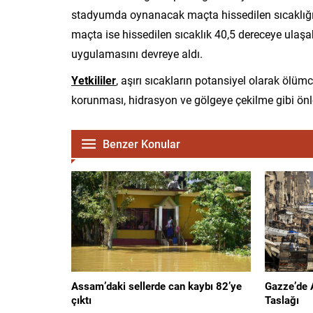
stadyumda oynanacak maçta hissedilen sıcaklığın
maçta ise hissedilen sıcaklık 40,5 dereceye ulaşab
uygulamasını devreye aldı.
Yetkililer
, aşırı sıcakların potansiyel olarak ölü
korunması, hidrasyon ve gölgeye çekilme gibi önl
Benzer Konular
Assam’daki sellerde can kaybı 82’ye
Gazze’de 
çıktı
Taslağı