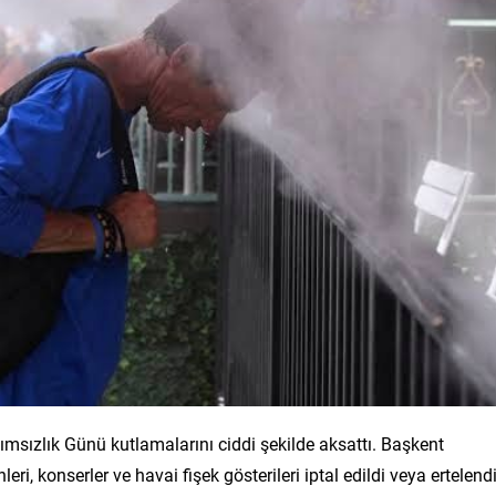
msızlık Günü kutlamalarını ciddi şekilde aksattı. Başkent
i, konserler ve havai fişek gösterileri iptal edildi veya ertelendi