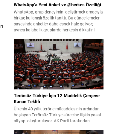
WhatsApp’a Yeni Anket ve @herkes Özelliği
WhatsApp, grup deneyimini geliştirmek amacıyla
birkaç kullanışlı özellik tanıttı. Bu güncellemeler
sayesinde anketler daha esnek hale geliyor;
rı
ayrıca kalabalık gruplarda herkesin dikkatini
anında çekmek kolaylaşıyor. Platforma eklenen
yenilikler, grup içi organizasyonları ve duyuruları
yönetmeyi daha pratik bir hâle getiriyor. Aşağıda
öne çıkan değişiklikler ve kullanım notları
özetlenmiştir. Anketlerde esneklik ve...
Terörsüz Türkiye İçin 12 Maddelik Çerçeve
Kanun Teklifi
Ülkenin 40 yıllık terörle mücadelesinin ardından
başlayan Terörsüz Türkiye sürecine ilişkin yasal
altyapı oluşturuluyor. AK Parti tarafından
hazırlanan çerçeve yasa teklifi, TBMM
Başkanlığı’na sunulmak üzere hazırlandı ve