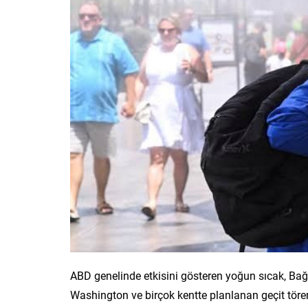
ABD genelinde etkisini gösteren yoğun sıcak, Bağı
Washington ve birçok kentte planlanan geçit törenler