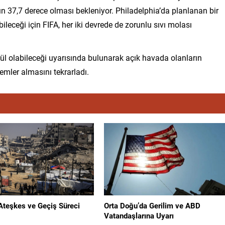
 37,7 derece olması bekleniyor. Philadelphia’da planlanan bir
ileceği için FIFA, her iki devrede de zorunlu sıvı molası
mcül olabileceği uyarısında bulunarak açık havada olanların
emler almasını tekrarladı.
Ateşkes ve Geçiş Süreci
Orta Doğu’da Gerilim ve ABD
Vatandaşlarına Uyarı