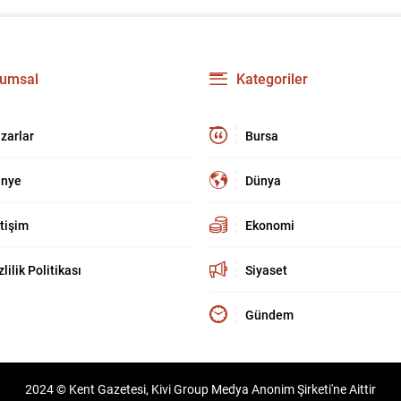
umsal
Kategoriler
zarlar
Bursa
nye
Dünya
etişim
Ekonomi
zlilik Politikası
Siyaset
Gündem
2024 © Kent Gazetesi, Kivi Group Medya Anonim Şirketi'ne Aittir