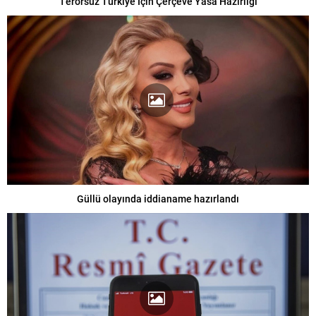
Terörsüz Türkiye İçin Çerçeve Yasa Hazırlığı
Güllü olayında iddianame hazırlandı