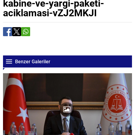
kabine-ve-yargi-paketi-
aciklamasi-vZJ2MKJI
Benzer Galeriler