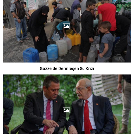
Gazze’de Derinleşen Su Krizi