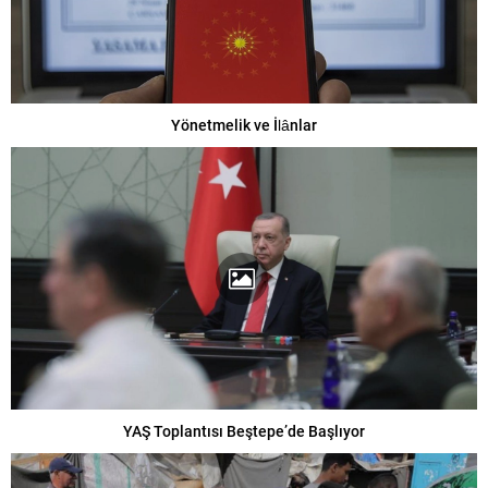
Yönetmelik ve İlânlar
YAŞ Toplantısı Beştepe’de Başlıyor