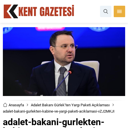
Anasayfa
Adalet Bakanı Gürlek’ten Yargı Paketi Açıklaması
adalet-bakani-gurlekten-kabine-ve-yargi-paketi-aciklamasi-vZJ2MKJI
adalet-bakani-gurlekten-