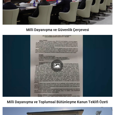
Milli Dayanışma ve Güvenlik Çerçevesi
Milli Dayanışma ve Toplumsal Bütünleşme Kanun Teklifi Özeti