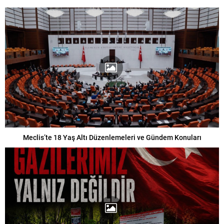
Meclis’te 18 Yaş Altı Düzenlemeleri ve Gündem Konuları