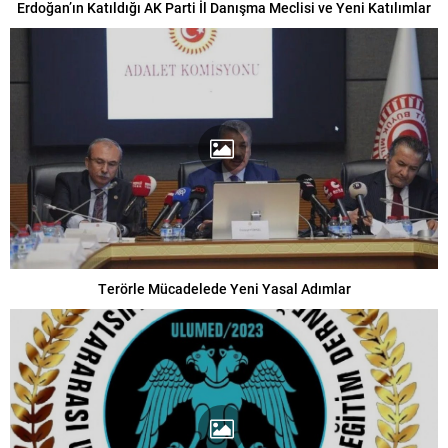
Erdoğan’ın Katıldığı AK Parti İl Danışma Meclisi ve Yeni Katılımlar
Terörle Mücadelede Yeni Yasal Adımlar