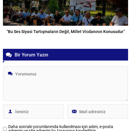
“Bu Ses Siyasi Tartışmaların Değil, Millet Vicdanının Konusudur”
Bir Yorum Yazın
Daha sonraki yorumlarımda kullanılması için adım, e-posta
adresim ve site adresim bu tarayıcıya kaydedilsin.