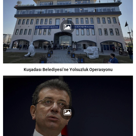
Kuşadası Belediyesi’ne Yolsuzluk Operasyonu