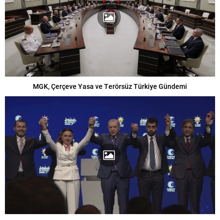
MGK, Çerçeve Yasa ve Terörsüz Türkiye Gündemi