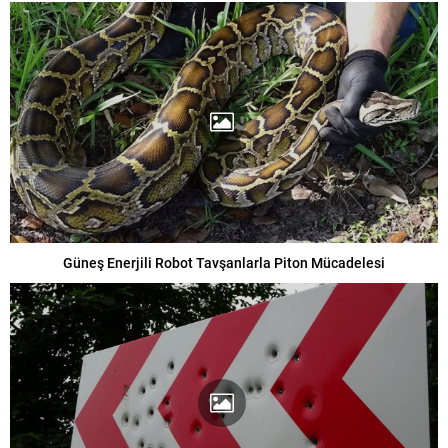
Güneş Enerjili Robot Tavşanlarla Piton Mücadelesi