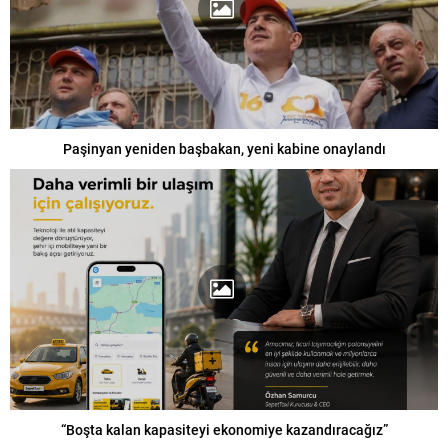
Paşinyan yeniden başbakan, yeni kabine onaylandı
“Boşta kalan kapasiteyi ekonomiye kazandıracağız”