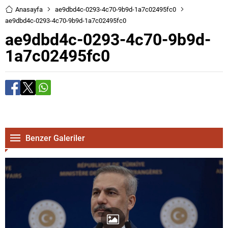
Anasayfa
ae9dbd4c-0293-4c70-9b9d-1a7c02495fc0
ae9dbd4c-0293-4c70-9b9d-1a7c02495fc0
ae9dbd4c-0293-4c70-9b9d-
1a7c02495fc0
Benzer Galeriler