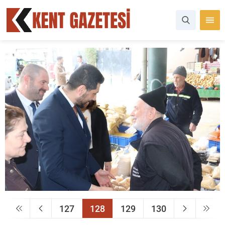
127
128
129
130