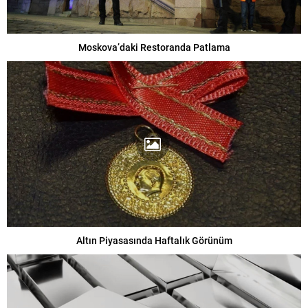
Moskova’daki Restoranda Patlama
Altın Piyasasında Haftalık Görünüm