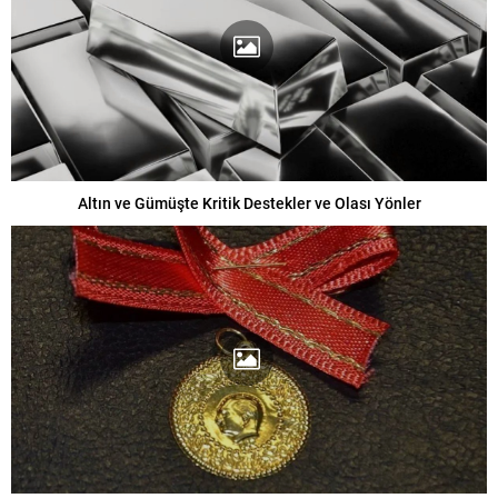
Altın ve Gümüşte Kritik Destekler ve Olası Yönler