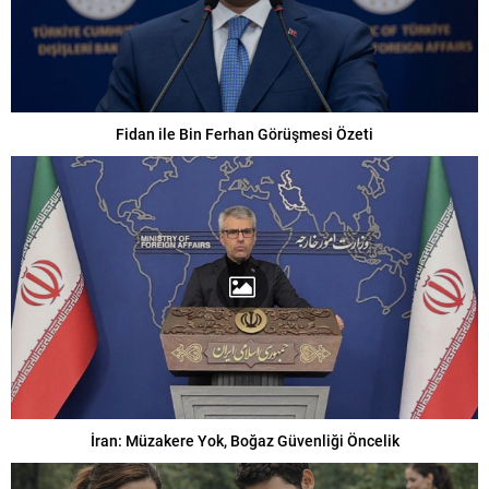
Fidan ile Bin Ferhan Görüşmesi Özeti
İran: Müzakere Yok, Boğaz Güvenliği Öncelik