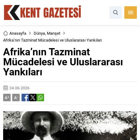
Anasayfa
Dünya
,
Manşet
Afrika’nın Tazminat Mücadelesi ve Uluslararası Yankıları
Afrika’nın Tazminat
Mücadelesi ve Uluslararası
Yankıları
24.06.2026
A
+
A
-