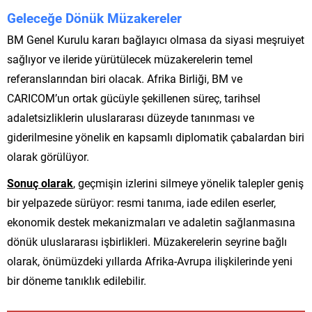
Geleceğe Dönük Müzakereler
BM Genel Kurulu kararı bağlayıcı olmasa da siyasi meşruiyet
sağlıyor ve ileride yürütülecek müzakerelerin temel
referanslarından biri olacak. Afrika Birliği, BM ve
CARICOM’un ortak gücüyle şekillenen süreç, tarihsel
adaletsizliklerin uluslararası düzeyde tanınması ve
giderilmesine yönelik en kapsamlı diplomatik çabalardan biri
olarak görülüyor.
Sonuç olarak
, geçmişin izlerini silmeye yönelik talepler geniş
bir yelpazede sürüyor: resmi tanıma, iade edilen eserler,
ekonomik destek mekanizmaları ve adaletin sağlanmasına
dönük uluslararası işbirlikleri. Müzakerelerin seyrine bağlı
olarak, önümüzdeki yıllarda Afrika-Avrupa ilişkilerinde yeni
bir döneme tanıklık edilebilir.