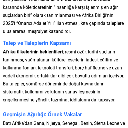
kararında köle ticaretinin “insanlığa karşı işlenmiş en ağır
suçlardan biri” olarak tanımlanması ve Afrika Birliği’nin
2025’i “Onarıcı Adalet Yılı” ilan etmesi, kıta çapında taleplere
uluslararası meşruiyet kazandırdı.
Talep ve Taleplerin Kapsamı
Afrika ülkelerinin beklentileri
; resmi özür, tarihi suçların
tanınması, yağmalanan kültürel eserlerin iadesi, eğitim ve
kalkınma fonları, teknoloji transferi, borç hafifletme ve uzun
vadeli ekonomik ortaklıklar gibi çok boyutlu adımları içeriyor.
Bu talepler, sömürge döneminde doğal kaynakların
sistematik kullanımı ve kıtanın sanayileşmesinin
engellenmesine yönelik tazminat iddialarını da kapsıyor.
Geçmişin Ağırlığı: Örnek Vakalar
Batı Afrika’dan Gana, Nijerya, Senegal, Benin, Sierra Leone ve