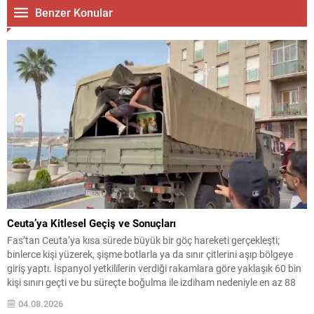
Benzer Konular
Ceuta’ya Kitlesel Geçiş ve Sonuçları
Fas’tan Ceuta’ya kısa sürede büyük bir göç hareketi gerçekleşti;
binlerce kişi yüzerek, şişme botlarla ya da sınır çitlerini aşıp bölgeye
giriş yaptı. İspanyol yetkililerin verdiği rakamlara göre yaklaşık 60 bin
kişi sınırı geçti ve bu süreçte boğulma ile izdiham nedeniyle en az 88
kişi yaşamını yitirdi. Olayların yoğunluğu, yerel güvenlik...
04.08.2026