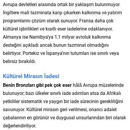
Avrupa devletleri arasında ortak bir yaklaşım bulunmuyor.
İngiltere mali tazminata karşı çıkarken kalkınma ve yatırım
programlarını çözüm olarak sunuyor. Fransa daha çok
kültürel işbirlikleri ve kısıtlı eser iadelerine odaklanıyor.
Almanya ise Namibya’ya 1,1 milyar avroluk kalkınma
desteğini açıkladı ancak bunun tazminat olmadığını
belirtiyor. Portekiz ve İspanya’nın tutumları ise sınırlı veya
belirsiz bırakıldı.
Kültürel Mirasın İadesi
Benin Bronzları gibi pek çok eser
hâlâ Avrupa müzelerinde
bulunuyor; bazı ülkeler sınırlı iade adımları atsa da Afrikalı
yetkililer sistematik ve yaygın bir iade sürecinin gerekliliğini
savunuyor. Kültürel mirasın geri verilmesi, onarıcı adalet
çabalarının en görünür ve duygusal unsurlarından biri olarak
değerlendiriliyor.