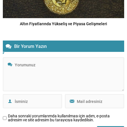
Altın Fiyatlarında Yükseliş ve Piyasa Gelişmeleri
Bir Yorum Yazın
Daha sonraki yorumlarımda kullanılması için adım, e-posta
adresim ve site adresim bu tarayıcıya kaydedilsin.