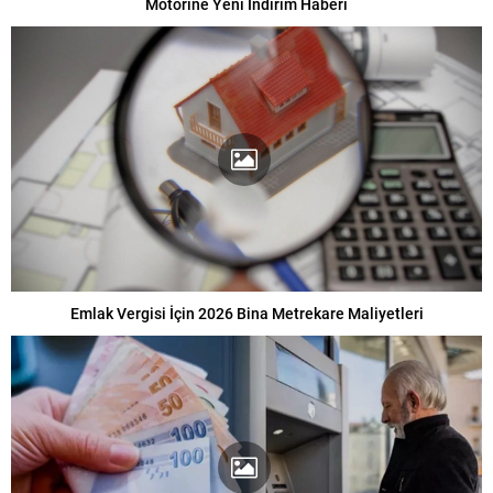
Motorine Yeni İndirim Haberi
Emlak Vergisi İçin 2026 Bina Metrekare Maliyetleri