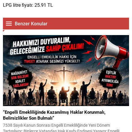
LPG litre fiyatı: 25.91 TL
Benzer Konular
“Engelli Emekliliğinde Kazanılmış Haklar Korunmalı,
Belirsizlikler Son Bulmalı”
7538 Sayılı Kanun Sonrası Engelli Emekliliğinde Yeni Dönem
Tartışılıyor: Binlerce Vatandaş Hak Kaybı Endişesi Yaşıyor Engelli