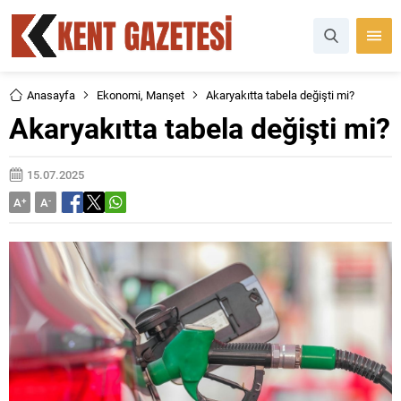
Anasayfa
Ekonomi
,
Manşet
Akaryakıtta tabela değişti mi?
Akaryakıtta tabela değişti mi?
15.07.2025
A
+
A
-