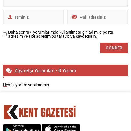
Daha sonraki yorumlarımda kullanılması için adım, e-posta
adresim ve site adresim bu tarayıcıya kaydedilsin.
Ziyaretçi Yorumları - 0 Yorum
Henüz yorum yapılmamış.