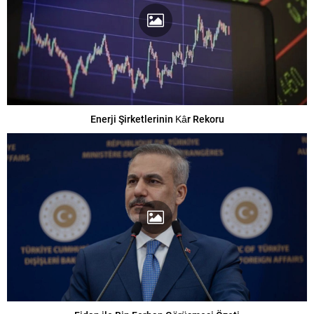
Enerji Şirketlerinin Kâr Rekoru