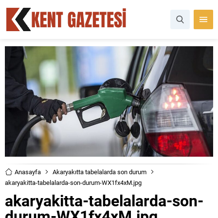
Anasayfa
Akaryakıtta tabelalarda son durum
akaryakitta-tabelalarda-son-durum-WX1fx4xM.jpg
akaryakitta-tabelalarda-son-
durum-WX1fx4xM.jpg