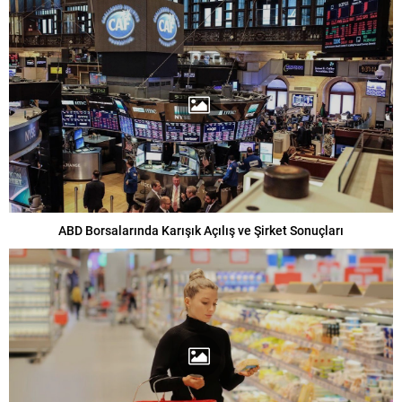
ABD Borsalarında Karışık Açılış ve Şirket Sonuçları