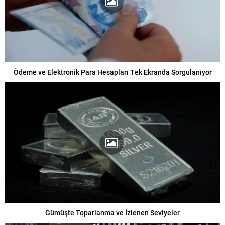
Ödeme ve Elektronik Para Hesapları Tek Ekranda Sorgulanıyor
Gümüşte Toparlanma ve İzlenen Seviyeler