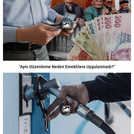
“Aynı Düzenleme Neden Emeklilere Uygulanmadı?”