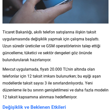
Ticaret Bakanlığı, akıllı telefon satışlarına ilişkin taksit
uygulamasında değişiklik yapmak için çalışma başlattı.
Uzun süredir üreticiler ve GSM operatörlerinin talep ettiği
güncelleme, tüketici ve sektör dengeleri göz önünde
bulundurularak hazırlanıyor.
Mevcut uygulamada, fiyatı 20.000 TL’nin altında olan
telefonlar için 12 taksit imkanı bulunurken; bu eşiği aşan
modellerde taksit sayısı 3 ile sınırlandırılıyordu. Yeni
düzenleme ile bu sınırın genişletilmesi ve daha fazla modelin
12 taksit kapsamına alınması hedefleniyor.
Değişiklik ve Beklenen Etkileri