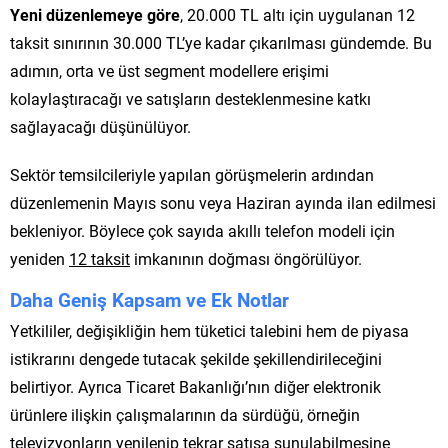
Yeni düzenlemeye göre
, 20.000 TL altı için uygulanan 12
taksit sınırının 30.000 TL’ye kadar çıkarılması gündemde. Bu
adımın, orta ve üst segment modellere erişimi
kolaylaştıracağı ve satışların desteklenmesine katkı
sağlayacağı düşünülüyor.
Sektör temsilcileriyle yapılan görüşmelerin ardından
düzenlemenin Mayıs sonu veya Haziran ayında ilan edilmesi
bekleniyor. Böylece çok sayıda akıllı telefon modeli için
yeniden
12 taksit
imkanının doğması öngörülüyor.
Daha Geniş Kapsam ve Ek Notlar
Yetkililer, değişikliğin hem tüketici talebini hem de piyasa
istikrarını dengede tutacak şekilde şekillendirileceğini
belirtiyor. Ayrıca Ticaret Bakanlığı’nın diğer elektronik
ürünlere ilişkin çalışmalarının da sürdüğü, örneğin
televizyonların yenilenip tekrar satışa sunulabilmesine